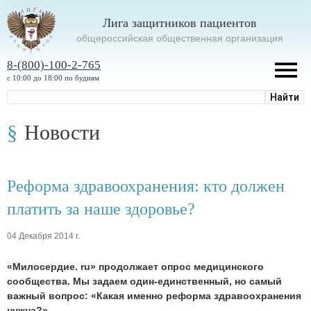
Лига защитников пациентов
oбщероссийская общественная организация
8-(800)-100-2-765
с 10:00 до 18:00 по будням
Новости
Реформа здравоохранения: кто должен
платить за наше здоровье?
04 Декабря 2014 г.
«Милосердие. ru» продолжает опрос медицинского
сообщества. Мы задаем один-единственный, но самый
важный вопрос: «Какая именно реформа здравоохранения
нужна?»