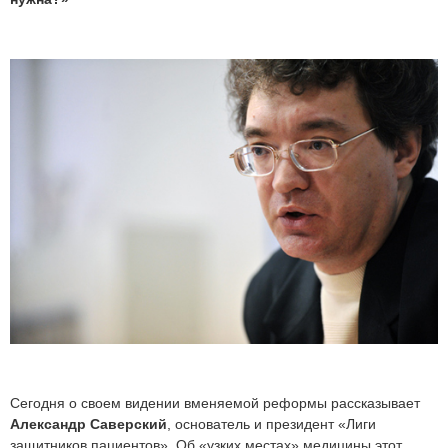
Сегодня о своем видении вменяемой реформы рассказывает
Александр Саверский
, основатель и президент «Лиги
защитников пациентов». Об «узких местах» медицины этот