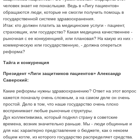
человек знает не понаслышке. Ведь в «Лигу пациентов»
обращаются люди, которые не смогли получить помощь в
государственной системе здравоохранения.
Итак: кто должен платить за медицинские услуги - пациент,
страховщик, или государство? Какая медицина качественнее -
рыночная с ее конкуренцией, или плановая? На какую из них -
коммерческую или государственную, - должна опереться
реформа?
Тайга и конкуренция
Президент «Лиги защитников пациентов» Александр
Саверский:
Какие реформы нужны здравоохранению? Ответ на этот вопрос
кажется поначалу очень сложным, а на самом деле он очень
простой. Дело в том, что наше государство очень плохо
воспринимает любые рыночные структуры.
Дух коллективизма, который поднял страну в советские
времена, возник значительно раньше. Мы - люди общинные и
для нас характерно представление о бюджете, как о некоем
общем котле, из которого государство распределяет средства.