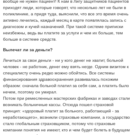
вообще не нужен пациент! К нам в Лигу защитников пациентов
приходят люди, которые говорят, что несколько лет не были в
поликлинике, а придя туда, выяснили, что все это время очень
активно лечились, каждый месяц в карте появлялась запись с
диагнозом и кучей назначений. При такой системе приписки
неизбежны, ведь вы платите за услуги и чем их больше, тем
больше в системе средств.
Вылечат ли за деньги?
Лечиться за свои деньги - ни у кого денег не хватит, больной
человек - не работник, денег ему взять негде. Одним визитом к
специалисту очень редко можно обойтись. Все системы
финансирования здравоохранения развивалась похожим
образом: сначала больной платил за себя сам, а платить было
нечем, поэтому он умирал.
Потом при ремесленных мастерских фабриках и заводах стали
возникать больничные кассы. Отсюда пошел страховой
принцип: «здоровый платит за больного, работающий - за
неработающего», возникли страховые компании, а государство
стало глобальным страховщиком, потому что страховые
компании понятия не имеют, кто и чем будет болеть в будущем