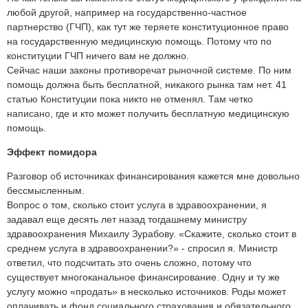
любой другой, например на государственно-частное
партнерство (ГЧП), как тут же теряете конституционное право
на государственную медицинскую помощь. Потому что по
конституции ГЧП ничего вам не должно.
Сейчас наши законы противоречат рыночной системе. По ним
помощь должна быть бесплатной, никакого рынка там нет. 41
статью Конституции пока никто не отменял. Там четко
написано, где и кто может получить бесплатную медицинскую
помощь.
Эффект помидора
Разговор об источниках финансирования кажется мне довольно
бессмысленным.
Вопрос о том, сколько стоит услуга в здравоохранении, я
задавал еще десять лет назад тогдашнему министру
здравоохранения Михаилу Зурабову. «Скажите, сколько стоит в
среднем услуга в здравоохранении?» - спросил я. Министр
ответил, что подсчитать это очень сложно, потому что
существует многоканальное финансирование. Одну и ту же
услугу можно «продать» в несколько источников. Роды может
оплачивать и фонд социального страхования и обязательного