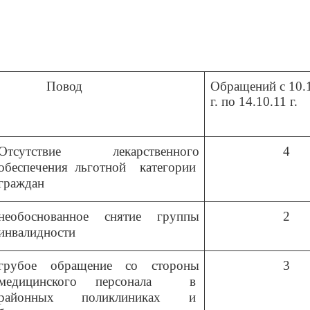
Повод
Обращений с 10.
г. по 14.10.11 г.
Отсутствие лекарственного
4
обеспечения льготной категории
граждан
необоснованное снятие группы
2
инвалидности
грубое обращение со стороны
3
медицинского персонала в
районных поликлиниках
и