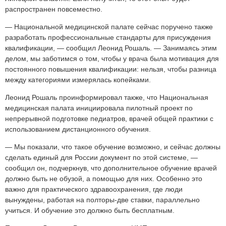
.
распространен повсеместно.
Скопировано
— Национальной медицинской палате сейчас поручено также
с
разработать профессиональные стандарты для присуждения
Medvestnik.ru
квалификации, — сообщил Леонид Рошаль. — Занимаясь этим
делом, мы заботимся о том, чтобы у врача была мотивация для
постоянного повышения квалификации: нельзя, чтобы разница
между категориями измерялась копейками.
Леонид Рошаль проинформировал также, что Национальная
медицинская палата инициировала пилотный проект по
непрерывной подготовке педиатров, врачей общей практики с
использованием дистанционного обучения.
— Мы показали, что такое обучение возможно, и сейчас должны
сделать единый для России документ по этой системе, —
сообщил он, подчеркнув, что дополнительное обучение врачей
должно быть не обузой, а помощью для них. Особенно это
важно для практического здравоохранения, где люди
вынуждены, работая на полторы-две ставки, параллельно
учиться. И обучение это должно быть бесплатным.