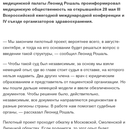
медицинской палаты Леонид Рошаль проинформировал
медицинскую общественность на открывшейся 28 мая III
Всероссийской ежегодной международной конференции и
IV съезде организаторов здравоохранения.
— Мы закончим пилотный проект, вероятнее всего, в августе-
сентябре, и тогда на его основании будет решаться вопрос о
введении такой структуры, — сообщил Леонид Рошаль.
— Чтобы такой суд был независимым, за основу мы взяли
немецкий опыт, где во главе стоит судья в отставке, на которого
нельзя надавить. Два других члена — врач с юридическим
образованием и представитель от пациентской организации. Но
мы пошли дальше немецкой модели и ввели обезличенность
документов. Чтобы решение было, действительно,
независимым, все документы направляются рецензентам в
разные регионы страны. В работе нам помогают судебные
органы, — рассказал Леонид Рошаль.
Пилотный проект проходит обкатку в Московской, Смоленской и
Липецкой областях
. Если получится, то этот опыт будет