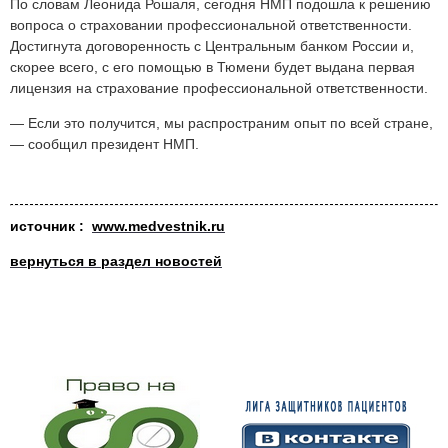
По словам Леонида Рошаля, сегодня НМП подошла к решению
вопроса о страховании профессиональной ответственности.
Достигнута договоренность с Центральным банком России и,
скорее всего, с его помощью в Тюмени будет выдана первая
лицензия на страхование профессиональной ответственности.
— Если это получится, мы распространим опыт по всей стране,
— сообщил президент НМП.
источник :
www.medvestnik.ru
вернуться в раздел новостей