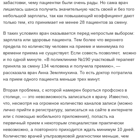
забастовки, чему пациентки были очень рады. Но сама врач
лишилась шанса получить значительную часть своей и без того
небольшой зарплаты, так как повышающий коэффициент дают
только тем, кто принимает не менее 28 пациентов за смену.
В таких условиях врач оказывается перед непростым выбором:
зарплата или здоровье пациента. Тем более что верхнего
предела по количеству человек на приеме и минимума по
времени приема не существует. Если совесть позволяет, можно
и по одной минуте. «В поликлинике №190 участковый терапевт
приняла за смену 134 человека и получила премию», —
рассказала врач Анна Землянухина. То есть доктор потратила
на прием одного пациента меньше трех минут.
Вторая проблема, с которой намерен бороться профсоюз в
столице, — это невозможность записаться к врачу. Известно,
что, несмотря на огромное количество каналов записи (можно
лично прийти в регистратуру, записаться на сайте в интернете
или с помощью мобильного приложения), попасть на
первичный прием к некоторым специалистам практически
невозможно, а повторного приходится ждать минимум 10 дней.
Количество врачей ультразвуковой диагностики меньше, чем