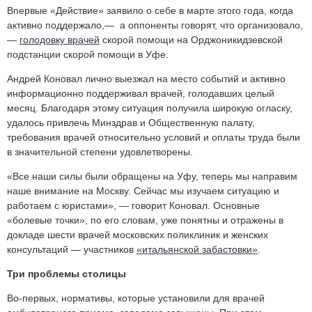
Впервые «Действие» заявило о себе в марте этого года, когда
активно поддержало,— а оппоненты говорят, что организовало,
—
голодовку врачей
скорой помощи на Орджоникидзевской
подстанции скорой помощи в Уфе.
Андрей Коновал лично выезжал на место событий и активно
информационно поддерживал врачей, голодавших целый
месяц. Благодаря этому ситуация получила широкую огласку,
удалось привлечь Минздрав и Общественную палату,
требования врачей относительно условий и оплаты труда были
в значительной степени удовлетворены.
«Все наши силы были обращены на Уфу, теперь мы направим
наше внимание на Москву. Сейчас мы изучаем ситуацию и
работаем с юристами», — говорит Коновал. Основные
«болевые точки», по его словам, уже понятны и отражены в
докладе шести врачей московских поликлиник и женских
консультаций — участников
«итальянской забастовки»
.
Три проблемы столицы
Во-первых, нормативы, которые установили для врачей