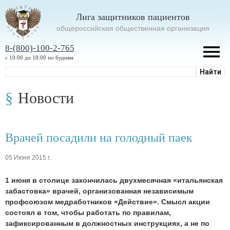
Лига защитников пациентов
oбщероссийская общественная организация
8-(800)-100-2-765
с 10:00 до 18:00 по будням
Новости
Врачей посадили на голодный паек
05 Июня 2015 г.
1 июня в столице закончилась двухмесячная «итальянская
забастовка» врачей, организованная независимым
профсоюзом медработников «Действие». Смысл акции
состоял в том, чтобы работать по правилам,
зафиксированным в должностных инструкциях, а не по