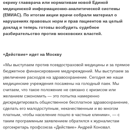
окрику главврача или нормативам новой Единой
медицинской информационно-аналитической системы
(ЕМИАС). По итогам акции врачи собрали материал о
нарушениях правовых норм и прав пациентов на целый
доклад и теперь готовы возбудить судебное
разбирательство против московских властей.
«Действие» идет на Москву
«Мы выступаем против псевдостраховой медицины и за прямое
бюджетное финансирование медучреждений. Мы выступаем за
увеличение расходов на здравоохранение. Сегодня же наши
медицинские учреждения посажены на голодный паек. Мы
считаем, что такое положение не связано с кризисом или
желанием сэкономить — это попытка намеренно
дискредитировать общественное бесплатное здравоохранение,
сделать его малодоступным, некачественным и во многом
платным, чтобы население пошло в частные клиники», — с
таким программным заявлением обратился к журналистам
оргсекретарь профсоюза «Действие» Андрей Коновал.