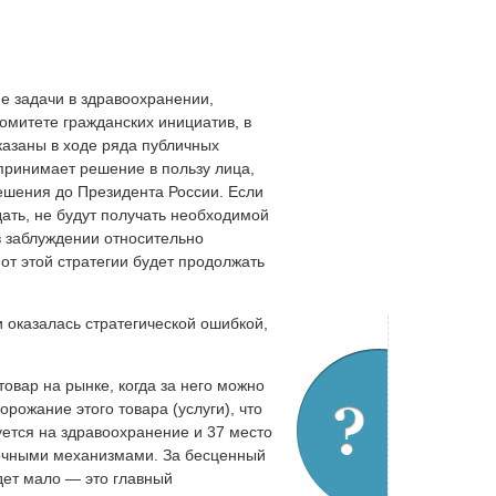
е задачи в здравоохранении,
омитете гражданских инициатив, в
казаны в ходе ряда публичных
 принимает решение в пользу лица,
решения до Президента России. Если
дать, не будут получать необходимой
в заблуждении относительно
от этой стратегии будет продолжать
оказалась стратегической ошибкой,
овар на рынке, когда за него можно
рожание этого товара (услуги), что
уется на здравоохранение и 37 место
ыночными механизмами. За бесценный
удет мало — это главный