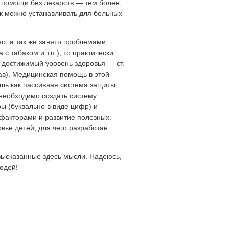
 помощи без лекарств — тем более,
к можно устанавливать для больных
, а так же занято проблемами
с табаком и т.п.), то практически
 достижимый уровень здоровья — ст.
ав). Медицинская помощь в этой
ишь как пассивная система защиты,
 необходимо создать систему
 (буквально в виде цифр) и
акторами и развитие полезных.
вье детей, для чего разработан
ысказанные здесь мысли. Надеюсь,
юдей!