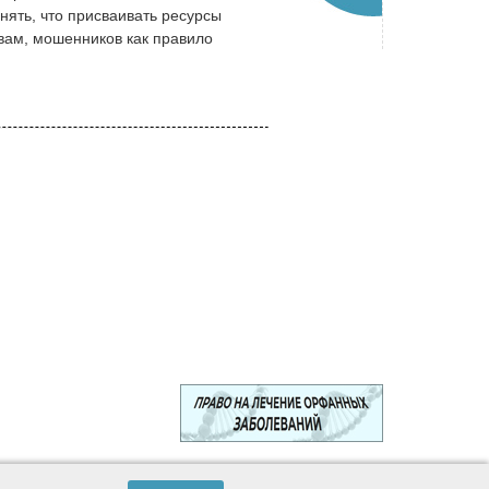
нять, что присваивать ресурсы
овам, мошенников как правило
© 2003—2024 Лига защитников пациентов