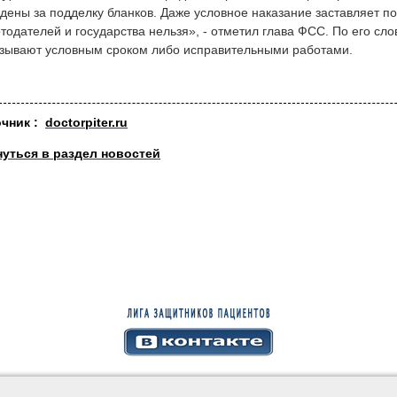
дены за подделку бланков. Даже условное наказание заставляет по
тодателей и государства нельзя», - отметил глава ФСС. По его сл
зывают условным сроком либо исправительными работами.
очник :
doctorpiter.ru
нуться в раздел новостей