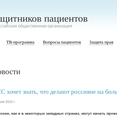
ащитников пациентов
сийская общественная организация
ТВ-программа
Вопросы пациентов
Защита прав
овости
С хочет знать, что делают россияне на бо
ля 2015 г.
ссии, как и в некоторых западных странах, могут начать про