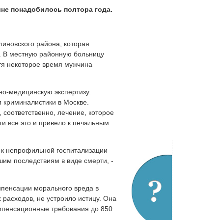
щине понадобилось полтора года.
линовского района, которая
а. В местную районную больницу
тя некоторое время мужчина
но-медицинскую экспертизу.
криминалистики в Москве.
 соответственно, лечение, которое
ти все это и привело к печальным
 к непрофильной госпитализации
шим последствиям в виде смерти, -
мпенсации морального вреда в
 расходов, не устроило истицу. Она
омпенсационные требования до 850