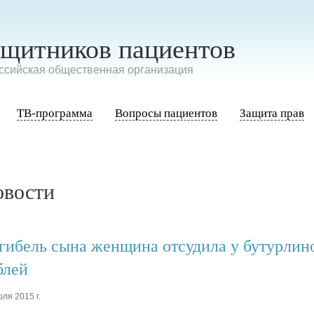
ащитников пациентов
сийская общественная организация
ТВ-программа
Вопросы пациентов
Защита прав
овости
 гибель сына женщина отсудила у бутурлин
блей
ля 2015 г.