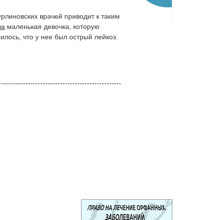
урлиновских врачей приводит к таким
ла
маленькая девочка, которую
илось, что у нее был острый лейкоз.