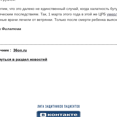
тим, что это далеко не единственный случай, когда халатность бут
ическим последствиям. Так, 1 марта этого года в этой же ЦРБ
умер
ные врачи лечили от ветрянки. Только после смерти ребенка выясн
а Филатова
очник :
36on.ru
нуться в раздел новостей