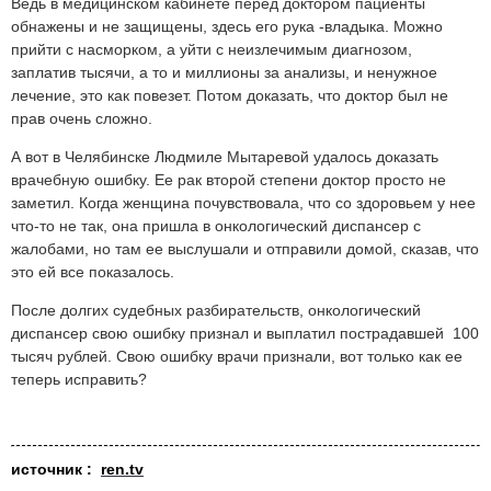
Ведь в медицинском кабинете перед доктором пациенты
обнажены и не защищены, здесь его рука -владыка. Можно
прийти с насморком, а уйти с неизлечимым диагнозом,
заплатив тысячи, а то и миллионы за анализы, и ненужное
лечение, это как повезет. Потом доказать, что доктор был не
прав очень сложно.
А вот в Челябинске Людмиле Мытаревой удалось доказать
врачебную ошибку. Ее рак второй степени доктор просто не
заметил. Когда женщина почувствовала, что со здоровьем у нее
что-то не так, она пришла в онкологический диспансер с
жалобами, но там ее выслушали и отправили домой, сказав, что
это ей все показалось.
После долгих судебных разбирательств, онкологический
диспансер свою ошибку признал и выплатил пострадавшей 100
тысяч рублей. Свою ошибку врачи признали, вот только как ее
теперь исправить?
источник :
ren.tv