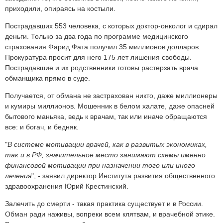
приходили, опираясь на костыли.
Пострадавших 553 человека, с которых доктор-онколог и сдирал
деньги. Только за два года по программе медицинского
страхования Фарид Фата получил 35 миллионов долларов.
Прокуратура просит для него 175 лет лишения свободы.
Пострадавшие и их родственники готовы растерзать врача
обманщика прямо в суде.
Получается, от обмана не застрахован никто, даже миллионеры
и кумиры миллионов. Мошенник в белом халате, даже опасней
бытового маньяка, ведь к врачам, так или иначе обращаются
все: и богач, и бедняк.
"
В системе мотивации врачей, как в развитых экономиках,
так и в РФ, значительное место занимают схемы именно
финансовой мотивации при назначении того или иного
лечения
", - заявил директор Института развития общественного
здравоохранения Юрий Крестинский.
Залечить до смерти - такая практика существует и в России.
Обман ради наживы, вопреки всем клятвам, и врачебной этике.