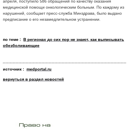
апреля, поступило 586 обращений по качеству оказания
медицинской помощи онкологическим больным. По каждому из
нарушений, сообщает пресс-служба Минздрава, было выдано
предписание о его незамедлительном устранении.
по теме :
В регионах до сих пор не знают, как выписывать
обезболивающие
источник :
medportal.ru
вернуться в раздел новостей