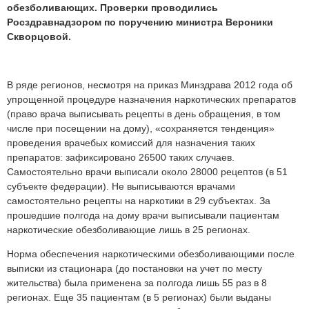
обезболивающих. Проверки проводились
Росздравнадзором по поручению министра Вероники
Скворцовой.
В ряде регионов, несмотря на приказ Минздрава 2012 года об
упрощенной процедуре назначения наркотических препаратов
(право врача выписывать рецепты в день обращения, в том
числе при посещении на дому), «сохраняется тенденция»
проведения врачебых комиссий для назначения таких
препаратов: зафиксировано 26500 таких случаев.
Самостоятельно врачи выписали около 28000 рецептов (в 51
субъекте федерации). Не выписываются врачами
самостоятельно рецепты на наркотики в 29 субъектах. За
прошедшие полгода на дому врачи выписывали пациентам
наркотические обезболивающие лишь в 25 регионах.
Норма обеспечения наркотическими обезболивающими после
выписки из стационара (до постановки на учет по месту
жительства) была применена за полгода лишь 55 раз в 8
регионах. Еще 35 пациентам (в 5 регионах) были выданы