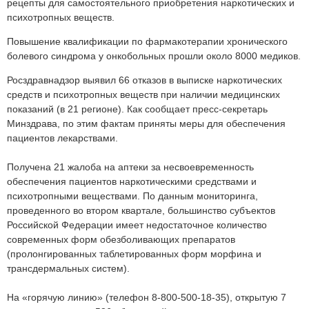
рецепты для самостоятельного приобретения наркотических и
психотропных веществ.
Повышение квалификации по фармакотерапии хронического
болевого синдрома у онкобольных прошли около 8000 медиков.
Росздравнадзор выявил 66 отказов в выписке наркотических
средств и психотропных веществ при наличии медицинских
показаний (в 21 регионе). Как сообщает пресс-секретарь
Минздрава, по этим фактам приняты меры для обеспечения
пациентов лекарствами.
Получена 21 жалоба на аптеки за несвоевременность
обеспечения пациентов наркотическими средствами и
психотропными веществами. По данным мониторинга,
проведенного во втором квартале, большинство субъектов
Российской Федерации имеет недостаточное количество
современных форм обезболивающих препаратов
(пролонгированных таблетированных форм морфина и
трансдермальных систем).
На «горячую линию» (телефон 8-800-500-18-35), открытую 7