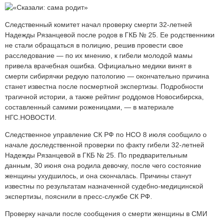
Следственный комитет начал проверку смерти 32-летней
Надежды Рязанцевой после родов в ГКБ № 25. Ее родственники
не стали обращаться в полицию, решив провести свое
расследование — по их мнению, к гибели молодой мамы
привела врачебная ошибка. Официально медики винят в
смерти сибирячки редкую патологию — окончательно причина
станет известна после посмертной экспертизы. Подробности
трагичной истории, а также рейтинг роддомов Новосибирска,
составленный самими роженицами, — в материале
НГС.НОВОСТИ.
Следственное управление СК РФ по НСО 8 июля сообщило о
начале доследственной проверки по факту гибели 32-летней
Надежды Рязанцевой в ГКБ № 25. По предварительным
данным, 30 июня она родила девочку, после чего состояние
женщины ухудшилось, и она скончалась. Причины станут
известны по результатам назначенной судебно-медицинской
экспертизы, пояснили в пресс-службе СК РФ.
Проверку начали после сообщения о смерти женщины в СМИ