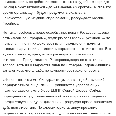
приостановить ее действие можно только в судебном порядке.
Но суд может затянуться «до невменяемых сроков», а ?все это
время организация будет продолжать оказывать
некачественную медицинскую помощь, рассуждает Мелик-
Гусейнов.
Но такая реформа нецелесообразна, пока у Росздравнадзора
есть «план по штрафам», подчеркивает Мелик-Гусейнов. «Это
нонсенс — но у них действует план, сколько они должны
выявить нарушений и наложить штрафов», — отмечает он. Его
нужно отменить, прежде чем расширять полномочия,
считает он. Представитель Росздравнадзора не ответил на
вопрос, есть ли у ведомства план по штрафам, ограничившись
заявлением, что служба не комментирует законопроекты.
«Непонятно, чем же Минздрав не устраивает действующий
порядок отзыва лицензии», — удивляется управляющий
партнер адвокатского бюро ЕМПП Сергей Егоров. Сейчас
обращению в суд с заявлением об аннулировании лицензии
предшествует предупредительная процедура приостановления
действия лицензии. По словам юриста, аннулирование
лицензии — это крайняя мера, суд применяет ее только после