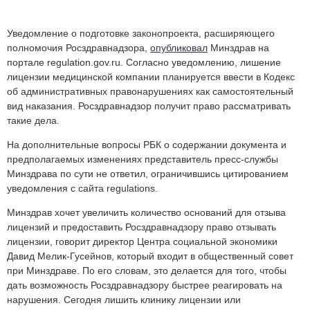
Уведомление о подготовке законопроекта, расширяющего
полномочия Росздравнадзора,
опубликовал
Минздрав на
портале regulation.gov.ru. Согласно уведомлению, лишение
лицензии медицинской компании планируется ввести в Кодекс
об административных правонарушениях как самостоятельный
вид наказания. Росздравнадзор получит право рассматривать
такие дела.
На дополнительные вопросы РБК о содержании документа и
предполагаемых изменениях представитель пресс-службы
Минздрава по сути не ответил, ограничившись цитированием
уведомления с сайта regulations.
Минздрав хочет увеличить количество оснований для отзыва
лицензий и предоставить Росздравнадзору право отзывать
лицензии, говорит директор Центра социальной экономики
Давид Мелик-Гусейнов, который входит в общественный совет
при Минздраве. По его словам, это делается для того, чтобы
дать возможность Росздравнадзору быстрее реагировать на
нарушения. Сегодня лишить клинику лицензии или