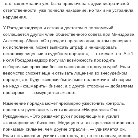
того, как компания уже была привлечена к административной
ответственности, уже понесла наказание, но так и не устранила
нарушения.
У Росздравнадзора и сегодня достаточно полномочий,
соглашается другой член общественного совета при Минздраве
Александр Абдин. «Он раздает предписания, потом проверяет
их исполнение, может выписать штраф и инициировать
остановку лицензии в судебном порядке», — отмечает он. А с 1
июля Росздравнадзор получил возможность проводить
выборочные проверки без согласования с прокуратурой. Если
ведомство сможет еще и отзывать лицензии во внесудебном
порядке, это будут «сверхизбыточные» полномочия. «Говорим:
не надо «кошмарить» бизнес, а с другой стороны — добавляем
проверок», — возмущается эксперт.
Изменение порядка может чрезмерно ужесточить контроль,
опасается руководитель сети клиники «Ниармедик» Олег
Рукодайный. «Это развяжет руки проверяющим и усилит
«кошмаривание бизнеса». Медицина и так зарегламентирована
приказами сильнее, чем другие отрасли», — удивляется он.
Если есть желание усилить контроль, то, по его словам, можно