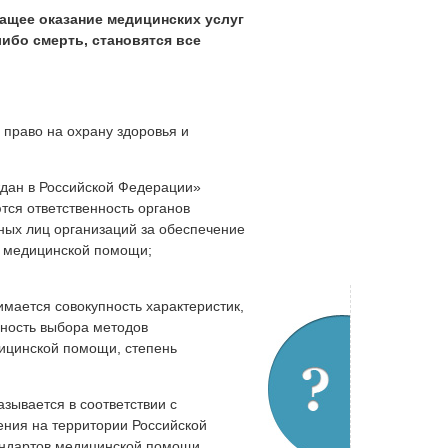
ащее оказание медицинских услуг
ибо смерть, становятся все
 право на охрану здоровья и
ждан в Российской Федерации»
тся ответственность органов
ных лиц организаций за обеспечение
во медицинской помощи;
мается совокупность характеристик,
ность выбора методов
дицинской помощи, степень
азывается в соответствии с
ния на территории Российской
андартов медицинской помощи,