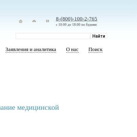
8-(800)-100-2-765
с 10:00 до 18:00 по будням
Заявления и аналитика
О нас
Поиск
зание медицинской