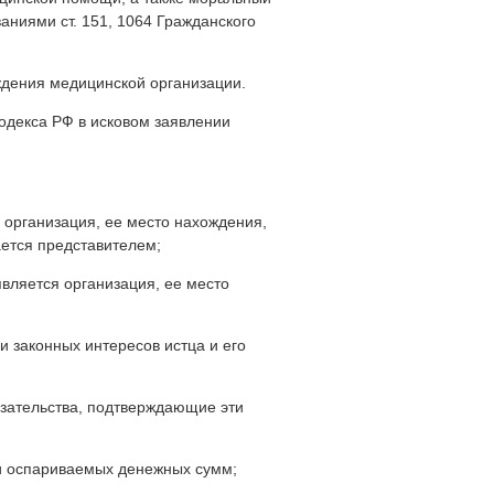
аниями ст. 151, 1064 Гражданского
ждения медицинской организации.
кодекса РФ в исковом заявлении
я организация, ее место нахождения,
ается представителем;
является организация, ее место
и законных интересов истца и его
казательства, подтверждающие эти
или оспариваемых денежных сумм;