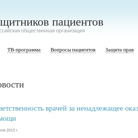
ащитников пациентов
сийская общественная организация
ТВ-программа
Вопросы пациентов
Защита прав
овости
ветственность врачей за ненадлежащее ока
мощи
ля 2015 г.