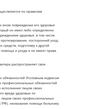
уществляется по правилам
ли ином повреждении его здоровья
торый он имел либо определенно
вреждением здоровья, в том числе
 протезирование, посторонний уход,
 средств, подготовку к другой
х помощи и ухода и не имеет права
рактера распространяет свое
 обязанностей Уголовным кодексом
их профессиональных обязанностей
о исполнения лицом своих
ого вреда здоровью по
я лицом своих профессиональных
 УК РФ), неоказание помощи больному