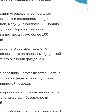
рации утверждено 56 порядков
ваниям и состояниям, среди
анной, медицинской помощи; Порядок
ургия»; Порядок оказания
и другие, а также более 100
щи.
зрастного состава населения,
, основанных на данных медицинской
тного оказания гражданам
 работники несут ответственность в
 прав в сфере охраны здоровья,
дицинской помощи.
и органами исполнительной власти
оль качества и безопасности
й.
ицинской помощи, а также моральный