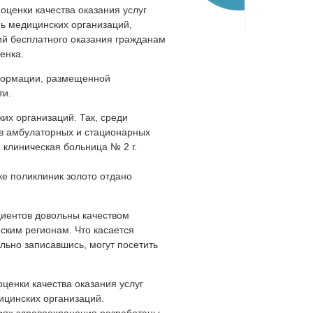
ценки качества оказания услуг
ь медицинских организаций,
ий бесплатного оказания гражданам
енка.
формации, размещенной
ти.
х организаций. Так, среди
в амбулаторных и стационарных
 клиническая больница № 2 г.
ке поликлиник золото отдано
циентов довольны качеством
йским регионам. Что касается
льно записавшись, могут посетить
ценки качества оказания услуг
ицинских организаций.