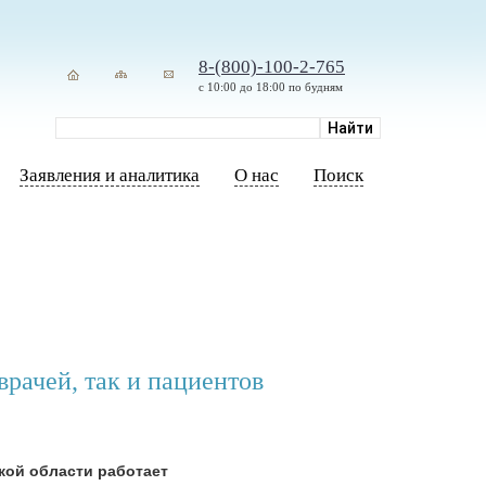
8-(800)-100-2-765
с 10:00 до 18:00 по будням
Заявления и аналитика
О нас
Поиск
рачей, так и пациентов
кой области работает