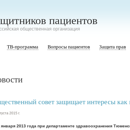
ащитников пациентов
сийская общественная организация
ТВ-программа
Вопросы пациентов
Защита прав
овости
щественный совет защищает интересы как в
густа 2015 г.
4 января 2013 года при департаменте здравоохранения Тюменс