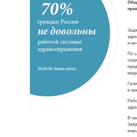
Общ
пра
Зада
здра
и ка
По с
соци
пред
меди
Гали
и за
Рабо
здра
В ча
Зайд
марш