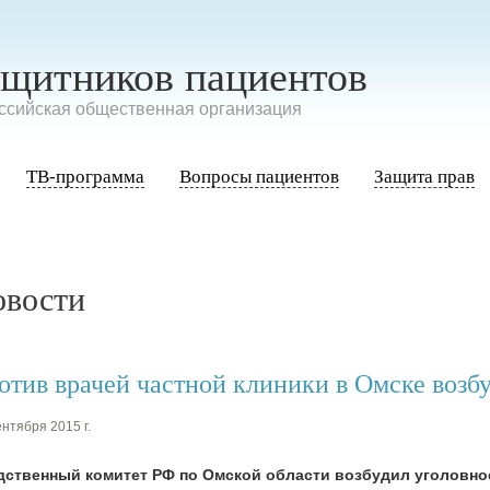
ащитников пациентов
сийская общественная организация
ТВ-программа
Вопросы пациентов
Защита прав
овости
отив врачей частной клиники в Омске возб
нтября 2015 г.
дственный комитет РФ по Омской области возбудил уголовное