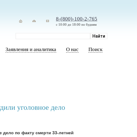
8-(800)-100-2-765
с 10:00 до 18:00 по будням
Заявления и аналитика
О нас
Поиск
удили уголовное дело
 дело по факту смерти 33-летней