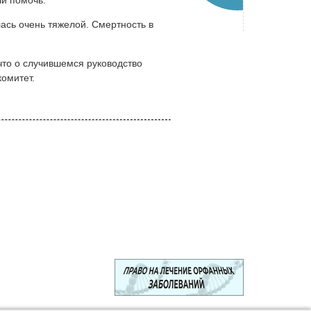
ли помочь.
ась очень тяжелой. Смертность в
что о случившемся руководство
омитет.