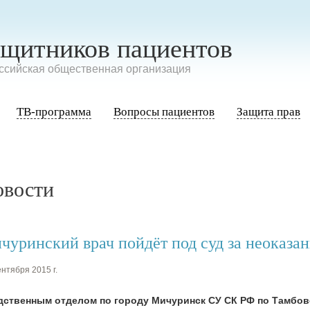
ащитников пациентов
сийская общественная организация
ТВ-программа
Вопросы пациентов
Защита прав
овости
чуринский врач пойдёт под суд за неоказа
нтября 2015 г.
дственным отделом по городу Мичуринск СУ СК РФ по Тамбов