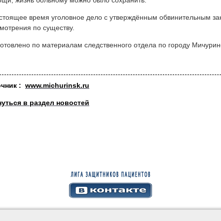
щи, жизнь больному можно было сохранить.
стоящее время уголовное дело с утверждённым обвинительным за
мотрения по существу.
отовлено по материалам следственного отдела по городу Мичурин
очник :
www.michurinsk.ru
нуться в раздел новостей