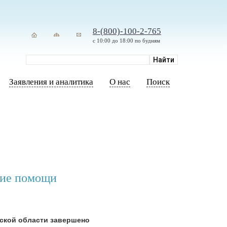
8-(800)-100-2-765
с 10:00 до 18:00 по будням
Заявления и аналитика
О нас
Поиск
ние помощи
ской области завершено