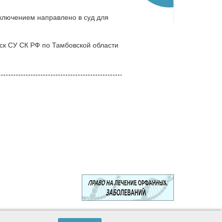
ключением направлено в суд для
ск СУ СК РФ по Тамбовской области
© 2003—2024 Лига защитников пациентов