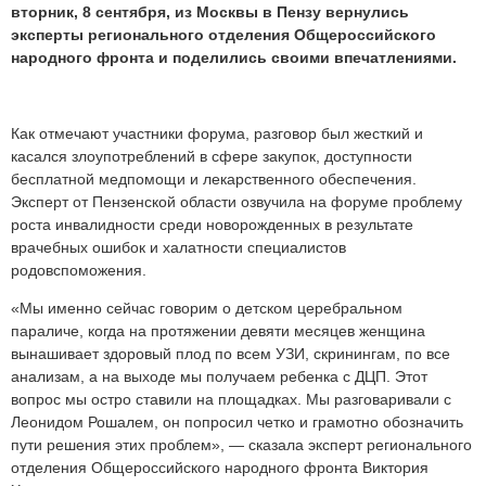
вторник, 8 сентября, из Москвы в Пензу вернулись
эксперты регионального отделения Общероссийского
народного фронта и поделились своими впечатлениями.
Как отмечают участники форума, разговор был жесткий и
касался злоупотреблений в сфере закупок, доступности
бесплатной медпомощи и лекарственного обеспечения.
Эксперт от Пензенской области озвучила на форуме проблему
роста инвалидности среди новорожденных в результате
врачебных ошибок и халатности специалистов
родовспоможения.
«Мы именно сейчас говорим о детском церебральном
параличе, когда на протяжении девяти месяцев женщина
вынашивает здоровый плод по всем УЗИ, скринингам, по все
анализам, а на выходе мы получаем ребенка с ДЦП. Этот
вопрос мы остро ставили на площадках. Мы разговаривали с
Леонидом Рошалем, он попросил четко и грамотно обозначить
пути решения этих проблем», — сказала эксперт регионального
отделения Общероссийского народного фронта Виктория