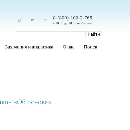
8-(800)-100-2-765
с 10:00 до 18:00 по будням
Заявления и аналитика
О нас
Поиск
акон «Об основах