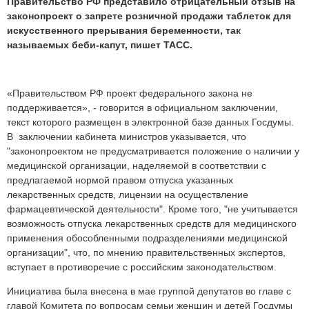
Правительство РФ представило отрицательный отзыв на
законопроект о запрете розничной продажи таблеток для
искусственного прерывания беременности, так
называемых беби-капут, пишет ТАСС.
«Правительством РФ проект федерального закона не
поддерживается», - говорится в официальном заключении,
текст которого размещен в электронной базе данных Госдумы.
В заключении кабинета министров указывается, что
"законопроектом не предусматривается положение о наличии у
медицинской организации, наделяемой в соответствии с
предлагаемой нормой правом отпуска указанных
лекарственных средств, лицензии на осуществление
фармацевтической деятельности". Кроме того, "не учитывается
возможность отпуска лекарственных средств для медицинского
применения обособленными подразделениями медицинской
организации", что, по мнению правительственных экспертов,
вступает в противоречие с российским законодательством.
Инициатива была внесена в мае группой депутатов во главе с
главой Комитета по вопросам семьи женщин и детей Госдумы