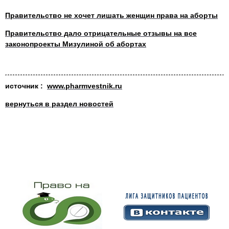
Правительство не хочет лишать женщин права на аборты
Правительство дало отрицательные отзывы на все
законопроекты Мизулиной об абортах
источник :
www.pharmvestnik.ru
вернуться в раздел новостей