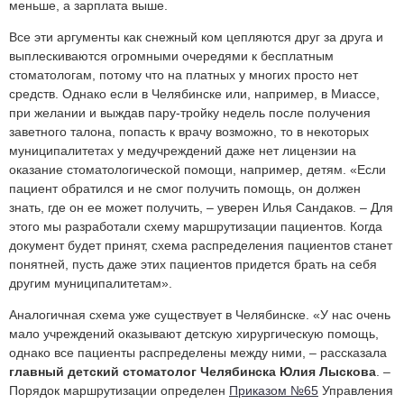
меньше, а зарплата выше.
Все эти аргументы как снежный ком цепляются друг за друга и
выплескиваются огромными очередями к бесплатным
стоматологам, потому что на платных у многих просто нет
средств. Однако если в Челябинске или, например, в Миассе,
при желании и выждав пару-тройку недель после получения
заветного талона, попасть к врачу возможно, то в некоторых
муниципалитетах у медучреждений даже нет лицензии на
оказание стоматологической помощи, например, детям. «Если
пациент обратился и не смог получить помощь, он должен
знать, где он ее может получить, – уверен Илья Сандаков. – Для
этого мы разработали схему маршрутизации пациентов. Когда
документ будет принят, схема распределения пациентов станет
понятней, пусть даже этих пациентов придется брать на себя
другим муниципалитетам».
Аналогичная схема уже существует в Челябинске. «У нас очень
мало учреждений оказывают детскую хирургическую помощь,
однако все пациенты распределены между ними, – рассказала
главный детский стоматолог Челябинска Юлия Лыскова
. –
Порядок маршрутизации определен
Приказом №65
Управления