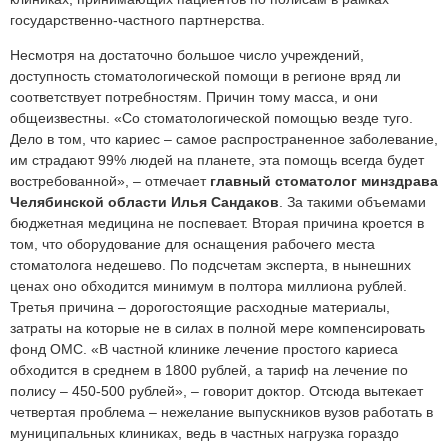
государственно-частного партнерства.
Несмотря на достаточно большое число учреждений,
доступность стоматологической помощи в регионе вряд ли
соответствует потребностям. Причин тому масса, и они
общеизвестны. «Со стоматологической помощью везде туго.
Дело в том, что кариес – самое распространенное заболевание,
им страдают 99% людей на планете, эта помощь всегда будет
востребованной», – отмечает
главный стоматолог минздрава
Челябинской области Илья Сандаков
. За такими объемами
бюджетная медицина не поспевает. Вторая причина кроется в
том, что оборудование для оснащения рабочего места
стоматолога недешево. По подсчетам эксперта, в нынешних
ценах оно обходится минимум в полтора миллиона рублей.
Третья причина – дорогостоящие расходные материалы,
затраты на которые не в силах в полной мере компенсировать
фонд ОМС. «В частной клинике лечение простого кариеса
обходится в среднем в 1800 рублей, а тариф на лечение по
полису – 450-500 рублей», – говорит доктор. Отсюда вытекает
четвертая проблема – нежелание выпускников вузов работать в
муниципальных клиниках, ведь в частных нагрузка гораздо