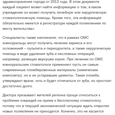
здравоохранения города от 2013 года. В этом документе
каждый пациент может найти информацию о том, в каком
учреждении он может получить лечебную или хирургическую
стоматологическую помощь. Кроме того, эта информация
обязательно имеется в регистратуре каждой поликлиники по
месту жительства».
Специалисты также напомнили, что в рамках ОМС
южноуральцы могут получить лечение кариеса и его
осложнений – пульпита и периодонтита, а также хирургическую
помощь в виде удаления зуба и несложных операций,
например, резекции верхушки корня. При лечении по ОМС
южноуральские стоматологи применяют пусть не самые
современные пломбировочные материалы (химические
композиты), но и не устаревшие цементы. Такая пломба,
утверждают врачи, хоть и будет отличаться от зуба, но простоит
достаточно долго.
Доктора призывают жителей региона проще относиться к
проблеме очередей на прием к бесплатному стоматологу,
потому что в текущей экономической ситуации ждать открытия
новых поликлиник не приходится. Конечно, это не касается