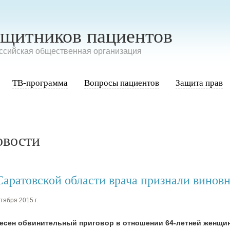
ащитников пациентов
сийская общественная организация
ТВ-программа
Вопросы пациентов
Защита прав
овости
Саратовской области врача признали винов
тября 2015 г.
есен обвинительный приговор в отношении 64-летней женщи