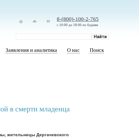
8-(800)-100-2-765
с 10:00 до 18:00 по будням
Заявления и аналитика
О нас
Поиск
ной в смерти младенца
ны, жительницы Дергачевского