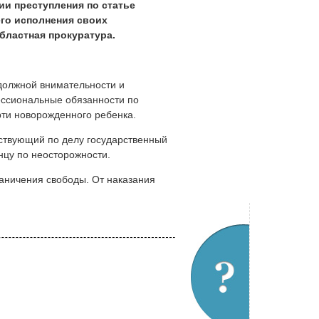
ии преступления по статье
го исполнения своих
бластная прокуратура.
должной внимательности и
ссиональные обязанности по
ерти новорожденного ребенка.
ствующий по делу государственный
нцу по неосторожности.
раничения свободы. От наказания