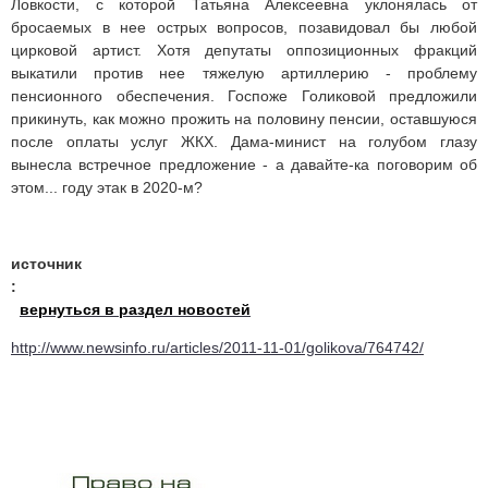
Ловкости, с которой Татьяна Алексеевна уклонялась от
бросаемых в нее острых вопросов, позавидовал бы любой
цирковой артист. Хотя депутаты оппозиционных фракций
выкатили против нее тяжелую артиллерию - проблему
пенсионного обеспечения. Госпоже Голиковой предложили
прикинуть, как можно прожить на половину пенсии, оставшуюся
после оплаты услуг ЖКХ. Дама-минист на голубом глазу
вынесла встречное предложение - а давайте-ка поговорим об
этом... году этак в 2020-м?
источник
:
вернуться в раздел новостей
http://www.newsinfo.ru/articles/2011-11-01/golikova/764742/