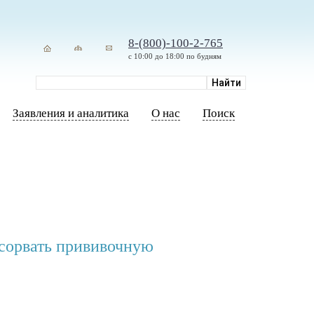
8-(800)-100-2-765
с 10:00 до 18:00 по будням
Заявления и аналитика
О нас
Поиск
сорвать прививочную