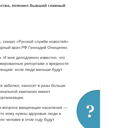
рства, пояснил бывший главный
 сказал «Русской службе новостей»
арный врач РФ Геннадий Онищенко.
н. И мне доподлинно известно, что
ажированные репортажи о вредности
дующим: если люди меньше будут
ек заболел, наносят в разы больше
кцинальной кампании имеют
организации.
[в вопросе вакцинации населения —
что кому нужны здоровые люди в
н человек в этом году будут