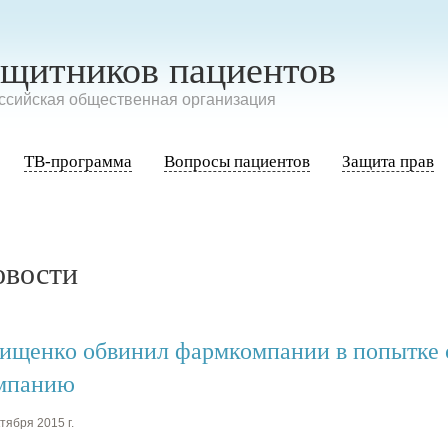
ащитников пациентов
сийская общественная организация
ТВ-программа
Вопросы пациентов
Защита прав
овости
ищенко обвинил фармкомпании в попытке 
мпанию
тября 2015 г.