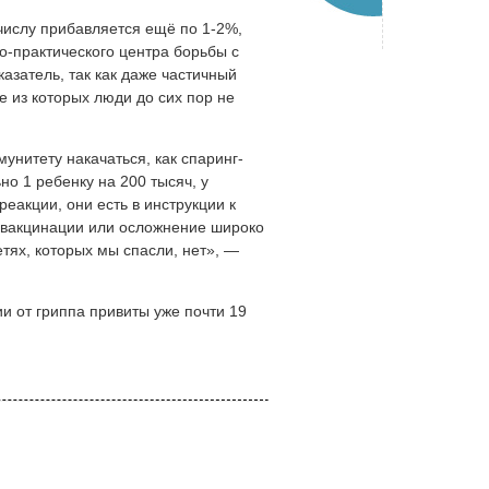
 числу прибавляется ещё по 1-2%,
-практического центра борьбы с
азатель, так как даже частичный
е из которых люди до сих пор не
унитету накачаться, как спаринг-
но 1 ребенку на 200 тысяч, у
еакции, они есть в инструкции к
 вакцинации или осложнение широко
тях, которых мы спасли, нет», —
и от гриппа привиты уже почти 19