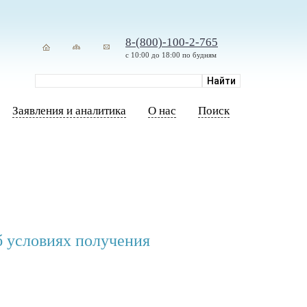
8-(800)-100-2-765
с 10:00 до 18:00 по будням
Заявления и аналитика
О нас
Поиск
б условиях получения