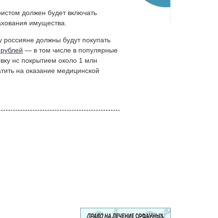
ристом должен будет включать
рахования имущества.
у россияне должны будут покупать
 рублей
— в том числе в популярные
вку нс покрытием около 1 млн
атить на оказание медицинской