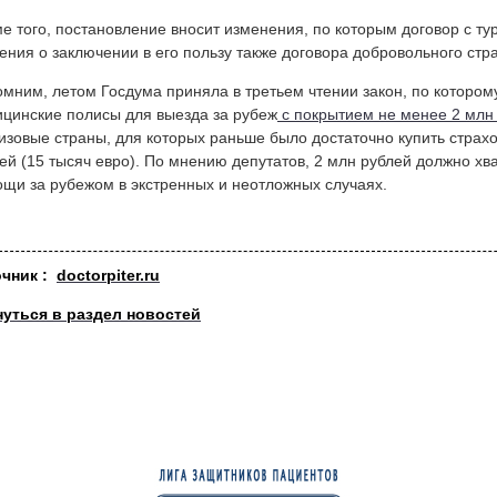
е того, постановление вносит изменения, по которым договор с ту
ения о заключении в его пользу также договора добровольного ст
мним, летом Госдума приняла в третьем чтении закон, по котором
цинские полисы для выезда за рубеж
с покрытием не менее 2 млн
изовые страны, для которых раньше было достаточно купить страхо
ей (15 тысяч евро). По мнению депутатов, 2 млн рублей должно хв
щи за рубежом в экстренных и неотложных случаях.
очник :
doctorpiter.ru
нуться в раздел новостей