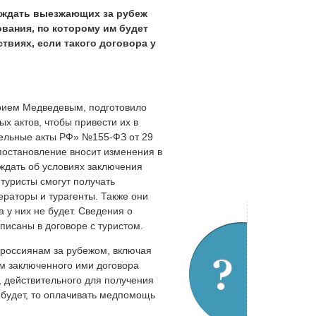
еждать выезжающих за рубеж
вания, по которому им будет
твиях, если такого договора у
рием Медведевым, подготовило
х актов, чтобы привести их в
тельные акты РФ» №155-ФЗ от 29
 постановление вносит изменения в
еждать об условиях заключения
 туристы смогут получать
раторы и турагенты. Также они
 у них не будет. Сведения о
писаны в договоре с туристом.
россиянам за рубежом, включая
ям заключенного ими договора
, действительного для получения
 будет, то оплачивать медпомощь