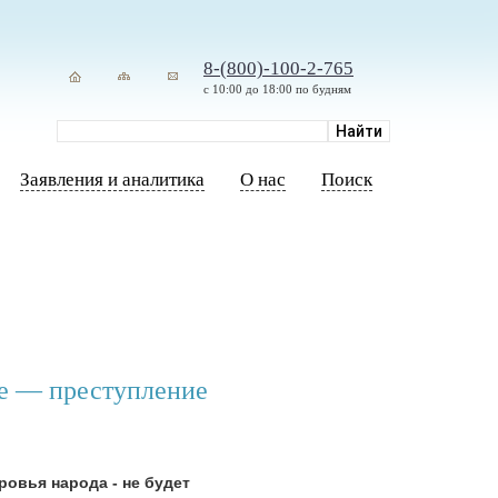
8-(800)-100-2-765
с 10:00 до 18:00 по будням
Заявления и аналитика
О нас
Поиск
ие — преступление
ровья народа - не будет