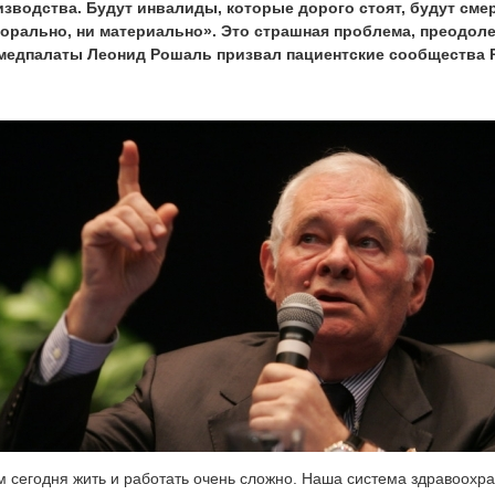
зводства. Будут инвалиды, которые дорого стоят, будут смер
морально, ни материально». Это страшная проблема, преодол
медпалаты Леонид Рошаль призвал пациентские сообщества 
м сегодня жить и работать очень сложно. Наша система здравоохра