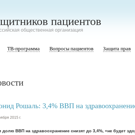
ащитников пациентов
сийская общественная организация
ТВ-программа
Вопросы пациентов
Защита прав
овости
онид Рошаль: 3,4% ВВП на здравоохранен
ября 2015 г.
 долю ВВП на здравоохранение снизят до 3,4%, «не будет здо