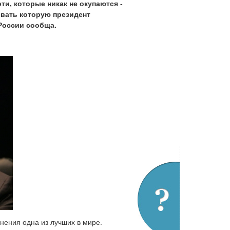
ти, которые никак не окупаются -
евать которую президент
России сообща.
нения одна из лучших в мире.