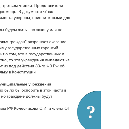
, третьем чтении. Представители
дпомощь. В документе чётко
кумента уверены, приоритетными для
ы будем жить - по закону или по
вья граждан" разрешает оказание
мму государственных гарантий
ит о том, что в государственных и
но, то эти учреждения выпадают из
ют из под действия 83-го ФЗ РФ об
льку в Конституции
 муниципальные учреждения
о было бы оспорить в этой части в
, но граждане должны будут
умы РФ Колесникова С.И. и члена ОП