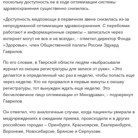
поскольку доступность ее в ходе оптимизации системы
здравоохранения существенно снизилась.
«Доступность медпомощи в первичном звене снизилась из-за
непродуманной оптимизации здравоохранения. С перебоями
работают и информационные сервисы – записаться через
интернет могут не все и не всегда», - отметил директор Фонда
«Здоровье», член Общественной палаты России Эдуард
Гаврилов.
По его словам, в Тверской области людям «выбрасывали
журнал из окошка регистратуры для записи от руки». «Это
делается в определенный час раз в неделю, чтобы попасть еще
через неделю. Кто не прорвался в первые минуты к окошку
регистратуры, тот вынужден ждать еще неделю. Это
бесчеловечное лицо оптимизации от Минздрава», - подчеркнул
Гаврилов.
Он отметил, что аналогичные случаи, когда пациенты умирали в
медучреждениях в ожидании приема, происходили и в других
российских городах – Оренбурге, Красноярске, Екатеринбурге,
Воронеже, Новосибирске, Брянске и Серпухове.