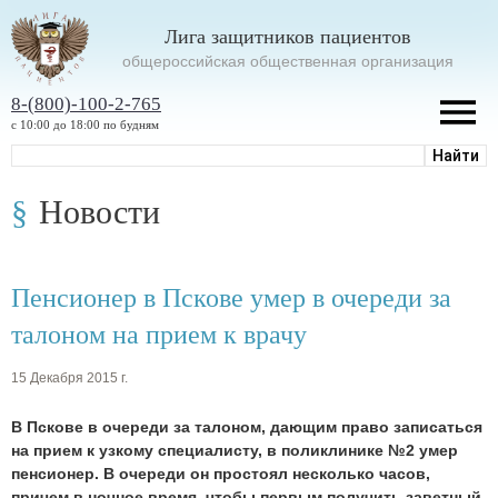
Лига защитников пациентов
oбщероссийская общественная организация
8-(800)-100-2-765
с 10:00 до 18:00 по будням
Новости
Пенсионер в Пскове умер в очереди за
талоном на прием к врачу
15 Декабря 2015 г.
В Пскове в очереди за талоном, дающим право записаться
на прием к узкому специалисту, в поликлинике №2 умер
пенсионер. В очереди он простоял несколько часов,
причем в ночное время, чтобы первым получить заветный