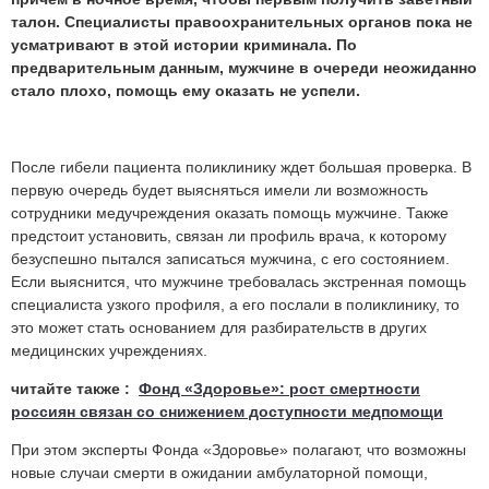
талон. Специалисты правоохранительных органов пока не
усматривают в этой истории криминала. По
предварительным данным, мужчине в очереди неожиданно
стало плохо, помощь ему оказать не успели.
После гибели пациента поликлинику ждет большая проверка. В
первую очередь будет выясняться имели ли возможность
сотрудники медучреждения оказать помощь мужчине. Также
предстоит установить, связан ли профиль врача, к которому
безуспешно пытался записаться мужчина, с его состоянием.
Если выяснится, что мужчине требовалась экстренная помощь
специалиста узкого профиля, а его послали в поликлинику, то
это может стать основанием для разбирательств в других
медицинских учреждениях.
читайте также :
Фонд «Здоровье»: рост смертности
россиян связан со снижением доступности медпомощи
При этом эксперты Фонда «Здоровье» полагают, что возможны
новые случаи смерти в ожидании амбулаторной помощи,