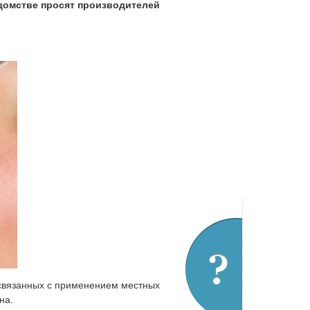
едомстве просят производителей
 связанных с применением местных
на.