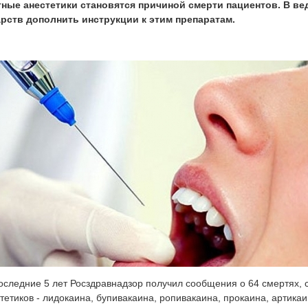
тные анестетики становятся причиной смерти пациентов. В в
арств дополнить инструкции к этим препаратам.
оследние 5 лет Росздравнадзор получил сообщения о 64 смертях,
тетиков - лидокаина, бупивакаина, ропивакаина, прокаина, артикаи