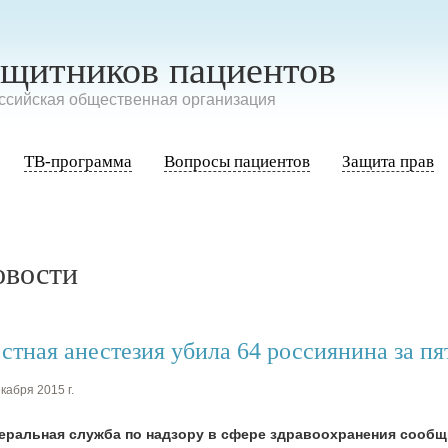
ащитников пациентов
сийская общественная организация
ТВ-программа
Вопросы пациентов
Защита прав
овости
стная анестезия убила 64 россиянина за пя
кабря 2015 г.
еральная служба по надзору в сфере здравоохранения сообщи