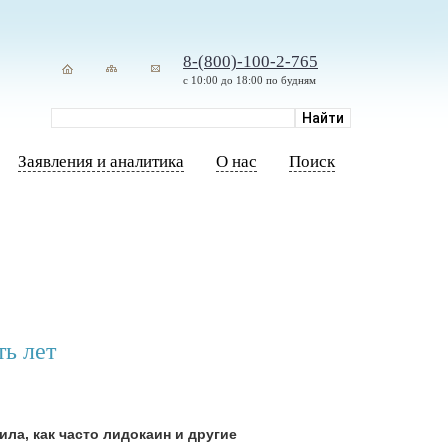
8-(800)-100-2-765
с 10:00 до 18:00 по будням
Заявления и аналитика
О нас
Поиск
ть лет
ла, как часто лидокаин и другие