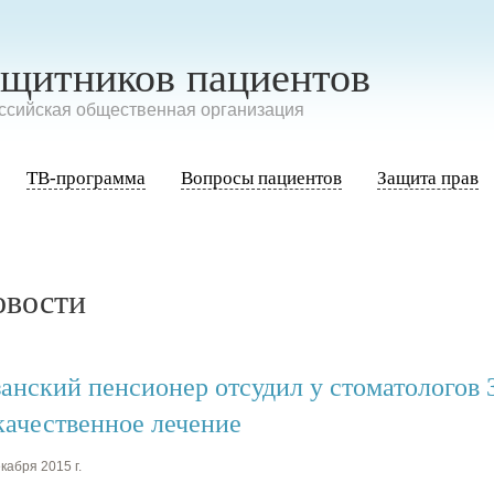
ащитников пациентов
сийская общественная организация
ТВ-программа
Вопросы пациентов
Защита прав
овости
занский пенсионер отсудил у стоматологов 3
качественное лечение
кабря 2015 г.