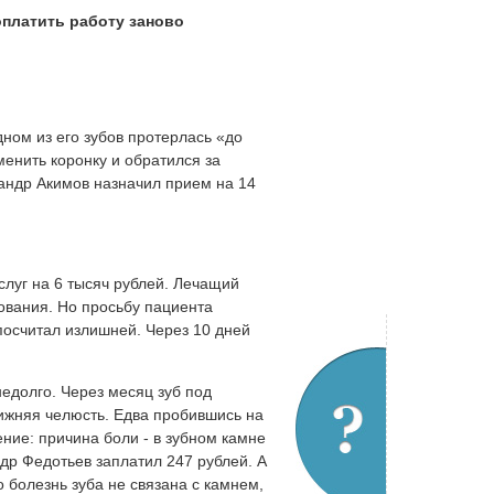
оплатить работу заново
ном из его зубов протерлась «до
менить коронку и обратился за
андр Акимов назначил прием на 14
слуг на 6 тысяч рублей. Лечащий
ования. Но просьбу пациента
посчитал излишней. Через 10 дней
едолго. Через месяц зуб под
ижняя челюсть. Едва пробившись на
ние: причина боли - в зубном камне
др Федотьев заплатил 247 рублей. А
 болезнь зуба не связана с камнем,