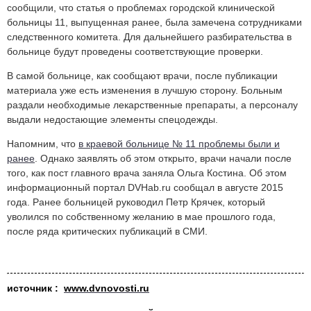
сообщили, что статья о проблемах городской клинической
больницы 11, выпущенная ранее, была замечена сотрудниками
следственного комитета. Для дальнейшего разбирательства в
больнице будут проведены соответствующие проверки.
В самой больнице, как сообщают врачи, после публикации
материала уже есть изменения в лучшую сторону. Больным
раздали необходимые лекарственные препараты, а персоналу
выдали недостающие элементы спецодежды.
Напомним, что
в краевой больнице № 11 проблемы были и
ранее
. Однако заявлять об этом открыто, врачи начали после
того, как пост главного врача заняла Ольга Костина. Об этом
информационный портал DVHab.ru сообщал в августе 2015
года. Ранее больницей руководил Петр Крячек, который
уволился по собственному желанию в мае прошлого года,
после ряда критических публикаций в СМИ.
источник :
www.dvnovosti.ru