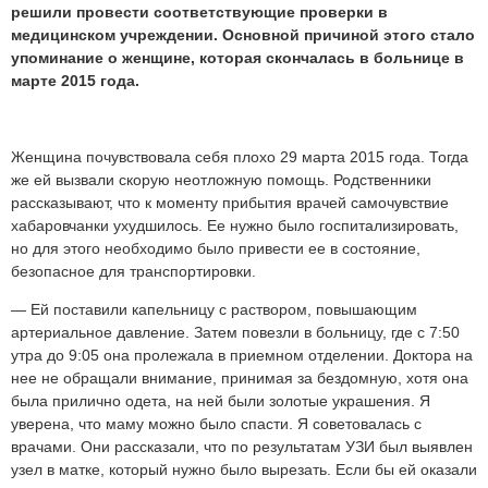
решили провести соответствующие проверки в
медицинском учреждении. Основной причиной этого стало
упоминание о женщине, которая скончалась в больнице в
марте 2015 года.
Женщина почувствовала себя плохо 29 марта 2015 года. Тогда
же ей вызвали скорую неотложную помощь. Родственники
рассказывают, что к моменту прибытия врачей самочувствие
хабаровчанки ухудшилось. Ее нужно было госпитализировать,
но для этого необходимо было привести ее в состояние,
безопасное для транспортировки.
— Ей поставили капельницу с раствором, повышающим
артериальное давление. Затем повезли в больницу, где с 7:50
утра до 9:05 она пролежала в приемном отделении. Доктора на
нее не обращали внимание, принимая за бездомную, хотя она
была прилично одета, на ней были золотые украшения. Я
уверена, что маму можно было спасти. Я советовалась с
врачами. Они рассказали, что по результатам УЗИ был выявлен
узел в матке, который нужно было вырезать. Если бы ей оказали