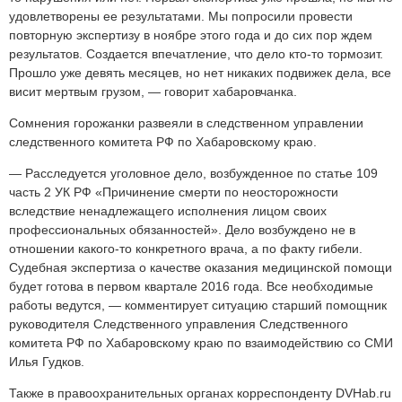
удовлетворены ее результатами. Мы попросили провести
повторную экспертизу в ноябре этого года и до сих пор ждем
результатов. Создается впечатление, что дело кто-то тормозит.
Прошло уже девять месяцев, но нет никаких подвижек дела, все
висит мертвым грузом, — говорит хабаровчанка.
Сомнения горожанки развеяли в следственном управлении
следственного комитета РФ по Хабаровскому краю.
— Расследуется уголовное дело, возбужденное по статье 109
часть 2 УК РФ «Причинение смерти по неосторожности
вследствие ненадлежащего исполнения лицом своих
профессиональных обязанностей». Дело возбуждено не в
отношении какого-то конкретного врача, а по факту гибели.
Судебная экспертиза о качестве оказания медицинской помощи
будет готова в первом квартале 2016 года. Все необходимые
работы ведутся, — комментирует ситуацию старший помощник
руководителя Следственного управления Следственного
комитета РФ по Хабаровскому краю по взаимодействию со СМИ
Илья Гудков.
Также в правоохранительных органах корреспонденту DVHab.ru