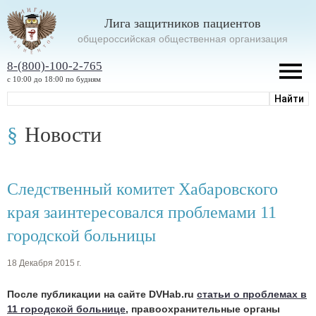
Лига защитников пациентов
oбщероссийская общественная организация
8-(800)-100-2-765
с 10:00 до 18:00 по будням
Новости
Следственный комитет Хабаровского
края заинтересовался проблемами 11
городской больницы
18 Декабря 2015 г.
После публикации на сайте DVHab.ru
статьи о проблемах в
11 городской больнице
, правоохранительные органы