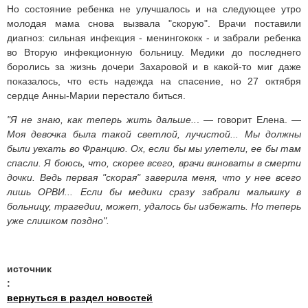
Но состояние ребенка не улучшалось и на следующее утро
молодая мама снова вызвала "скорую". Врачи поставили
диагноз: сильная инфекция - менингококк - и забрали ребенка
во Вторую инфекционную больницу. Медики до последнего
боролись за жизнь дочери Захаровой и в какой-то миг даже
показалось, что есть надежда на спасение, но 27 октября
сердце Анны-Марии перестало биться.
"Я не знаю, как теперь жить дальше..
. — говорит Елена. —
Моя девочка была такой светлой, лучистой... Мы должны
были уехать во Францию. Ох, если бы мы улетели, ее бы там
спасли. Я боюсь, что, скорее всего, врачи виноваты в смерти
дочки. Ведь первая "скорая" заверила меня, что у нее всего
лишь ОРВИ... Если бы медики сразу забрали малышку в
больницу, трагедии, может, удалось бы избежать. Но теперь
уже слишком поздно".
источник
:
вернуться в раздел новостей