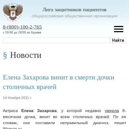
Лига защитников пациентов
oбщероссийская общественная организация
8-(800)-100-2-765
с 10:00 до 18:00 по будням
Новости
Елена Захарова винит в смерти дочки
столичных врачей
14 Ноября 2011 г.
Актриса
Елена Захарова
, у которой недавно
умерла
8-
месячная дочка, винит во всем столичных врачей. По ее
словам, они поставили неправильный диагноз, пишет
Woman.ru
.