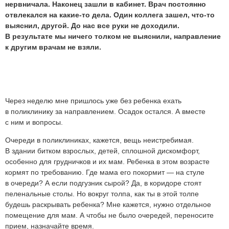
нервничала. Наконец зашли в кабинет. Врач постоянно
отвлекался на какие-то дела. Один коллега зашел, что-то
выяснил, другой. До нас все руки не доходили.
В результате мы ничего толком не выяснили, направление
к другим врачам не взяли.
Через неделю мне пришлось уже без ребенка ехать
в поликлинику за направлением. Осадок остался. А вместе
с ним и вопросы.
Очереди в поликлиниках, кажется, вещь неистребимая.
В здании битком взрослых, детей, сплошной дискомфорт,
особенно для грудничков и их мам. Ребенка в этом возрасте
кормят по требованию. Где мама его покормит — на стуле
в очереди? А если подгузник сырой? Да, в коридоре стоят
пеленальные столы. Но вокруг толпа, как ты в этой толпе
будешь раскрывать ребенка? Мне кажется, нужно отдельное
помещение для мам. А чтобы не было очередей, переносите
прием, назначайте время.