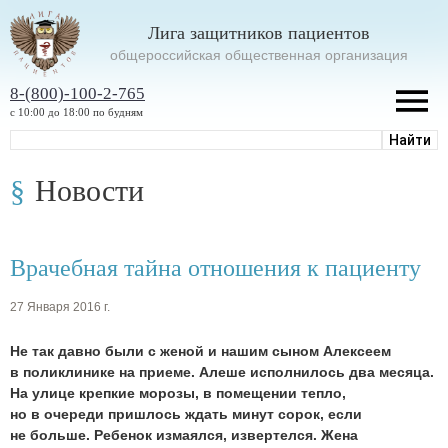
Лига защитников пациентов
oбщероссийская общественная организация
8-(800)-100-2-765
с 10:00 до 18:00 по будням
Новости
Врачебная тайна отношения к пациенту
27 Января 2016 г.
Не так давно были с женой и нашим сыном Алексеем
в поликлинике на приеме. Алеше исполнилось два месяца.
На улице крепкие морозы, в помещении тепло,
но в очереди пришлось ждать минут сорок, если
не больше. Ребенок измаялся, извертелся. Жена