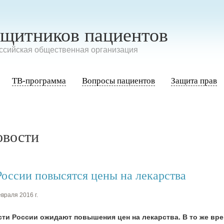
ащитников пациентов
сийская общественная организация
ТВ-программа
Вопросы пациентов
Защита прав
овости
России повысятся цены на лекарства
враля 2016 г.
сти России ожидают повышения цен на лекарства. В то же вр