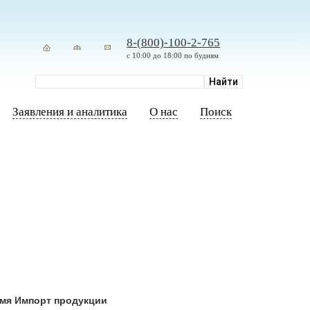
8-(800)-100-2-765
с 10:00 до 18:00 по будням
Заявления и аналитика
О нас
Поиск
емя Импорт продукции