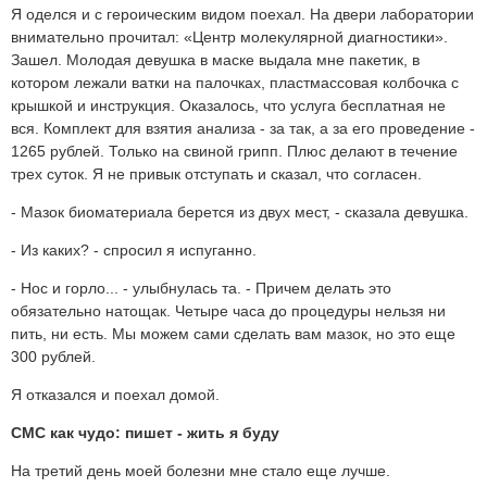
Я оделся и с героическим видом поехал. На двери лаборатории
внимательно прочитал: «Центр молекулярной диагностики».
Зашел. Молодая девушка в маске выдала мне пакетик, в
котором лежали ватки на палочках, пластмассовая колбочка с
крышкой и инструкция. Оказалось, что услуга бесплатная не
вся. Комплект для взятия анализа - за так, а за его проведение -
1265 рублей. Только на свиной грипп. Плюс делают в течение
трех суток. Я не привык отступать и сказал, что согласен.
- Мазок биоматериала берется из двух мест, - сказала девушка.
- Из каких? - спросил я испуганно.
- Нос и горло... - улыбнулась та. - Причем делать это
обязательно натощак. Четыре часа до процедуры нельзя ни
пить, ни есть. Мы можем сами сделать вам мазок, но это еще
300 рублей.
Я отказался и поехал домой.
СМС как чудо: пишет - жить я буду
На третий день моей болезни мне стало еще лучше.