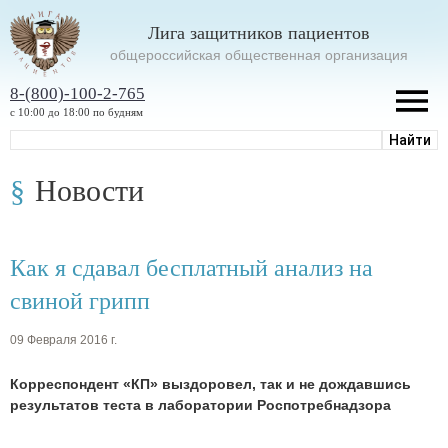
Лига защитников пациентов
oбщероссийская общественная организация
8-(800)-100-2-765
с 10:00 до 18:00 по будням
Новости
Как я сдавал бесплатный анализ на
свиной грипп
09 Февраля 2016 г.
Корреспондент «КП» выздоровел, так и не дождавшись
результатов теста в лаборатории Роспотребнадзора