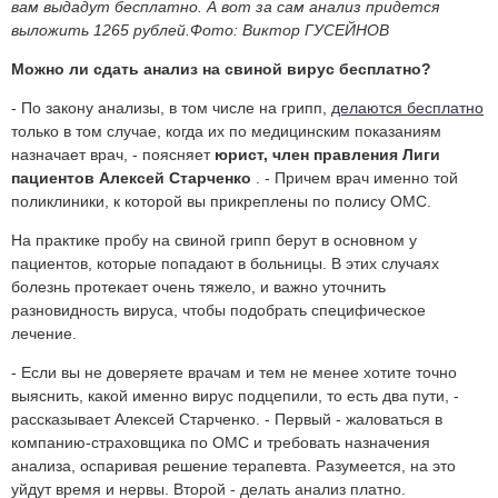
вам выдадут бесплатно. А вот за сам анализ придется
выложить 1265 рублей.
Фото: Виктор ГУСЕЙНОВ
Можно ли сдать анализ на свиной вирус бесплатно?
- По закону анализы, в том числе на грипп,
делаются бесплатно
только в том случае, когда их по медицинским показаниям
назначает врач, - поясняет
юрист, член правления Лиги
пациентов Алексей Старченко
. - Причем врач именно той
поликлиники, к которой вы прикреплены по полису ОМС.
На практике пробу на свиной грипп берут в основном у
пациентов, которые попадают в больницы. В этих случаях
болезнь протекает очень тяжело, и важно уточнить
разновидность вируса, чтобы подобрать специфическое
лечение.
- Если вы не доверяете врачам и тем не менее хотите точно
выяснить, какой именно вирус подцепили, то есть два пути, -
рассказывает Алексей
Старченко
. - Первый - жаловаться в
компанию-страховщика по ОМС и требовать назначения
анализа, оспаривая решение терапевта. Разумеется, на это
уйдут время и нервы. Второй - делать анализ платно.