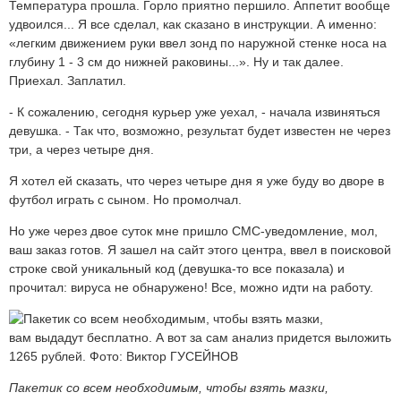
Температура прошла. Горло приятно першило. Аппетит вообще
удвоился... Я все сделал, как сказано в инструкции. А именно:
«легким движением руки ввел зонд по наружной стенке носа на
глубину 1 - 3 см до нижней раковины...». Ну и так далее.
Приехал. Заплатил.
- К сожалению, сегодня курьер уже уехал, - начала извиняться
девушка. - Так что, возможно, результат будет известен не через
три, а через четыре дня.
Я хотел ей сказать, что через четыре дня я уже буду во дворе в
футбол играть с сыном. Но промолчал.
Но уже через двое суток мне пришло
СМС
-уведомление, мол,
ваш заказ готов. Я зашел на сайт этого центра, ввел в поисковой
строке свой уникальный код (девушка-то все показала) и
прочитал: вируса не обнаружено! Все, можно идти на работу.
Пакетик со всем необходимым, чтобы взять мазки,