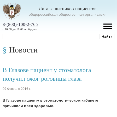
Лига защитников пациентов
oбщероссийская общественная организация
8-(800)-100-2-765
с 10:00 до 18:00 по будням
Новости
В Глазове пациент у стоматолога
получил ожог роговицы глаза
09 Февраля 2016 г.
В Глазове пациенту в стоматологическом кабинете
причинили вред здоровью.