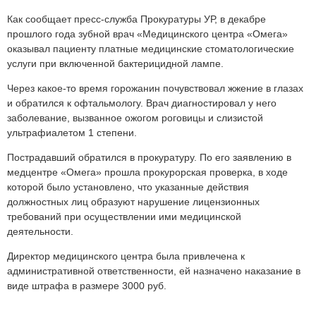
Как сообщает пресс-служба Прокуратуры УР, в декабре
прошлого года зубной врач «Медицинского центра «Омега»
оказывал пациенту платные медицинские стоматологические
услуги при включенной бактерицидной лампе.
Через какое-то время горожанин почувствовал жжение в глазах
и обратился к офтальмологу. Врач диагностировал у него
заболевание, вызванное ожогом роговицы и слизистой
ультрафиалетом 1 степени.
Пострадавший обратился в прокуратуру. По его заявлению в
медцентре «Омега» прошла прокурорская проверка, в ходе
которой было установлено, что указанные действия
должностных лиц образуют нарушение лицензионных
требований при осуществлении ими медицинской
деятельности.
Директор медицинского центра была привлечена к
административной ответственности, ей назначено наказание в
виде штрафа в размере 3000 руб.