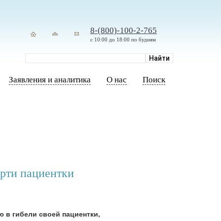
8-(800)-100-2-765
с 10:00 до 18:00 по будням
Заявления и аналитика
О нас
Поиск
ерти пациентки
 в гибели своей пациентки,