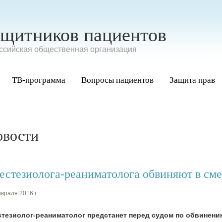
ащитников пациентов
сийская общественная организация
ТВ-программа
Вопросы пациентов
Защита прав
овости
естезиолога-реаниматолога обвиняют в см
враля 2016 г.
стезиолог-реаниматолог предстанет перед судом по обвинению