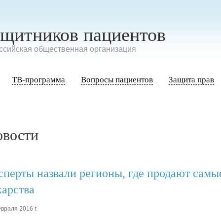
ащитников пациентов
сийская общественная организация
ТВ-программа
Вопросы пациентов
Защита прав
овости
сперты назвали регионы, где продают самы
карства
враля 2016 г.