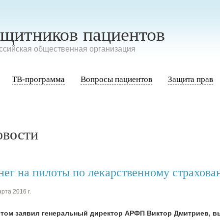
ащитников пациентов
сийская общественная организация
ТВ-программа
Вопросы пациентов
Защита прав
овости
нег на пилоты по лекарственному страхова
рта 2016 г.
этом заявил генеральный директор АРФП Виктор Дмитриев, вы