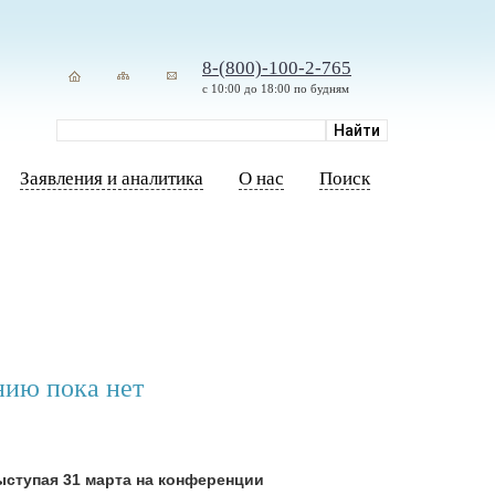
8-(800)-100-2-765
с 10:00 до 18:00 по будням
Заявления и аналитика
О нас
Поиск
нию пока нет
ступая 31 марта на конференции