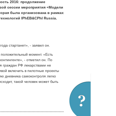
ость 2016: продолжение
чевой сессии мероприятия «Модели
торая была организована в рамках
ехнологий IPhEB&CPhI Russia.
года стартанет», - заявил он.
и положительный момент. «Есть
онтингенте», - отметил он. По
я граждан РФ лекарствами не
ивой включить в пилотные проекты
ию дневника самоконтроля легко
сходит, такой человек может быть