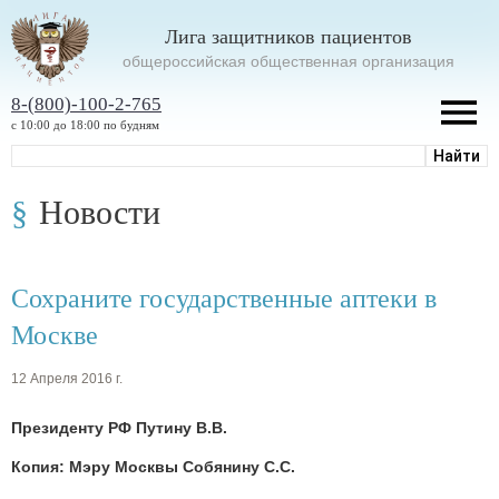
Лига защитников пациентов
oбщероссийская общественная организация
8-(800)-100-2-765
с 10:00 до 18:00 по будням
Новости
Сохраните государственные аптеки в
Москве
12 Апреля 2016 г.
Президенту РФ Путину В.В.
Копия: Мэру Москвы Собянину С.С.