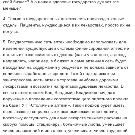
свой бизнес? А о нашем здоровье государство думает все
меньше?
4. Только в государственных аптеках есть производственные
отделы. Пациенты, нуждающиеся в их лекарствах, просто их не
получат.
5. Государственную сеть аптек необходимо использовать для
изменения существующей системы финансирования аптек: не
ставить их в зависимость от дохода (как и у частных), а доход
направлять, например, в бюджет, а сама аптечная сеть будет
находиться на содержании у бюджета и не должна зависеть от
величины заработанных средств. Такой подход исключит
заинтересованность аптек в торговле наиболее дорогими
лекарствами и возвратит на прилавок дешевые лекарства. В
связи с этим просим Вас, Владимир Владимирович, дать
поручение о проведении соответствующего пилотного проекта
на базе ГУП «Столичные аптеки». Такой подход будет иметь
очень важные социальные и экономические последствия,
поскольку доступность дешевых лекарств снижает расходы на
скорую помощь, стационары, больничные листы, уменьшает
число осложнений и инвалидов, увеличивает число трудодней.