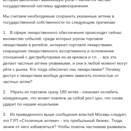
государственной системы здравоохранения.
Мы считаем необходимым сохранить указанные аптеки в
государственной собственности по следующим причинам:
1. В сфере лекарственного обеспечения происходит сейчас
множество событий, среди которых угроза торговли
лекарствами в ритейле, интернет-торговля лекарствами,
сокращение лекарственного ассортимента и осложнение
отношений с дистрибуторами из-за кризиса и т.п., - все это
делает частные аптеки уязвимыми, и они в любой момент могут
уйти с рынка. Кто тогда обеспечит нас лекарствами? Почему
доступ к лекарствам вообще должен зависеть полностью от
частных аптек?
2. Убрать из торговли сразу 180 аптек - означает ослабить
конкуренцию, что может повлечь за собой рост цен, что снова
ударит по нашим кошелькам.
3. Из приведенного выше сообщения властей Москвы следует,
что ГУП «Столичные аптеки» - это прибыльный бизнес. Тогда,
зачем от него избавляться? Чтобы помочь частникам развивать