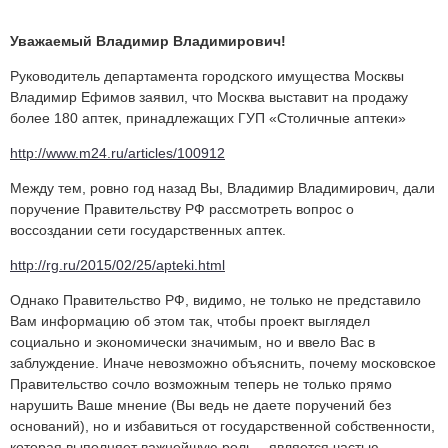
Уважаемый Владимир Владимирович!
Руководитель департамента городского имущества Москвы
Владимир Ефимов заявил, что Москва выставит на продажу
более 180 аптек, принадлежащих ГУП «Столичные аптеки»
http://www.m24.ru/articles/100912
Между тем, ровно год назад Вы, Владимир Владимирович, дали
поручение Правительству РФ рассмотреть вопрос о
воссоздании сети государственных аптек.
http://rg.ru/2015/02/25/apteki.html
Однако Правительство РФ, видимо, не только не представило
Вам информацию об этом так, чтобы проект выглядел
социально и экономически значимым, но и ввело Вас в
заблуждение. Иначе невозможно объяснить, почему московское
Правительство сочло возможным теперь не только прямо
нарушить Ваше мнение (Вы ведь не даете поручений без
оснований), но и избавиться от государственной собственности,
которая выполняет важнейшую роль – является частью