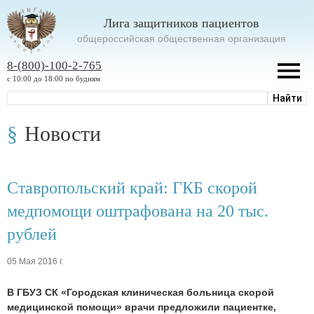
Лига защитников пациентов
oбщероссийская общественная организация
8-(800)-100-2-765
с 10:00 до 18:00 по будням
Новости
Ставропольский край: ГКБ скорой
медпомощи оштрафована на 20 тыс.
рублей
05 Мая 2016 г.
В ГБУЗ СК «Городская клиническая больница скорой
медицинской помощи» врачи предложили пациентке,