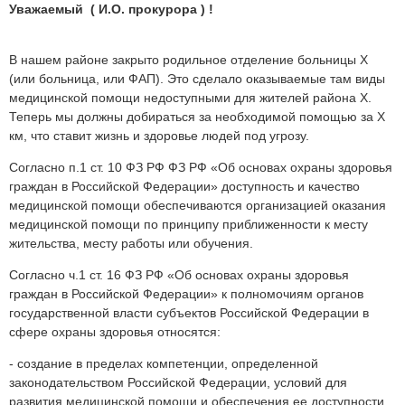
Уважаемый ( И.О. прокурора ) !
В нашем районе закрыто родильное отделение больницы Х
(или больница, или ФАП). Это сделало оказываемые там виды
медицинской помощи недоступными для жителей района Х.
Теперь мы должны добираться за необходимой помощью за Х
км, что ставит жизнь и здоровье людей под угрозу.
Согласно п.1 ст. 10 ФЗ РФ ФЗ РФ «Об основах охраны здоровья
граждан в Российской Федерации» доступность и качество
медицинской помощи обеспечиваются организацией оказания
медицинской помощи по принципу приближенности к месту
жительства, месту работы или обучения.
Согласно ч.1 ст. 16 ФЗ РФ «Об основах охраны здоровья
граждан в Российской Федерации» к полномочиям органов
государственной власти субъектов Российской Федерации в
сфере охраны здоровья относятся:
- создание в пределах компетенции, определенной
законодательством Российской Федерации, условий для
развития медицинской помощи и обеспечения ее доступности