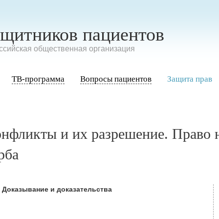
ащитников пациентов
сийская общественная организация
ТВ-программа
Вопросы пациентов
Защита прав
нфликты и их разрешение. Право 
рба
9 Доказывание и доказательства