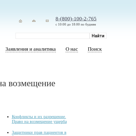
8-(800)-100-2-765
с 10:00 до 18:00 по будням
Заявления и аналитика
О нас
Поиск
на возмещение
Конфликты и их разрешение.
Право на возмещение ущерба
Защитники прав пациентов в