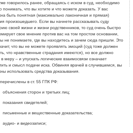
уже говорилось ранее, обращаясь с иском в суд, необходимо
о понимать, что вы хотите и что можете доказать. У вас
на быть понятная (максимально лаконичная и прямая)
ия произошедшего. Если вы начнете рассказывать суду
рию своей жизни и жизни родственников, то суд очень быстро
мирует свое мнение против вас на том простом основании,
вы не понимаете, где вы находитесь и зачем сюда пришли. Это
начит, что вы не можете проявлять эмоций (суд тоже должен
ть, что нравственные страдания имеются), но все должно
 в меру – и упускать логические взаимосвязи означает
тить и смысл подачи иска. Обвиняя врачей в случившемся, вы
ны использовать средства доказывания.
перечислены в ст. 55 ГПК РФ:
объяснения сторон и третьих лиц;
показания свидетелей;
письменные и вещественные доказательства;
аудио- и видеозаписи;