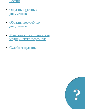
России
Образцы судебных
документов
Образцы досудебных
документов
Уголовная ответственность
медицинского персонала
Судебная практика