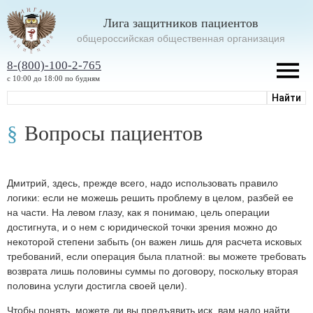
Лига защитников пациентов
oбщероссийская общественная организация
8-(800)-100-2-765
с 10:00 до 18:00 по будням
Вопросы пациентов
Дмитрий, здесь, прежде всего, надо использовать правило
логики: если не можешь решить проблему в целом, разбей ее
на части. На левом глазу, как я понимаю, цель операции
достигнута, и о нем с юридической точки зрения можно до
некоторой степени забыть (он важен лишь для расчета исковых
требований, если операция была платной: вы можете требовать
возврата лишь половины суммы по договору, поскольку вторая
половина услуги достигла своей цели).
Чтобы понять, можете ли вы предъявить иск, вам надо найти