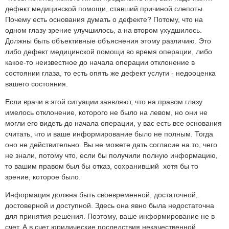
дефект медицинской помощи, ставший причиной слепоты.
Почему есть основания думать о дефекте? Потому, что на
одном глазу зрение улучшилось, а на втором ухудшилось.
Должны быть объективные объяснения этому различию. Это
либо дефект медицинской помощи во время операции, либо
какое-то неизвестное до начала операции отклонение в
состоянии глаза, то есть опять же дефект услуги - недооценка
вашего состояния.
Если врачи в этой ситуации заявляют, что на правом глазу
имелось отклонение, которого не было на левом, но они не
могли его видеть до начала операции, у вас есть все основания
считать, что и ваше информирование было не полным. Тогда
оно не действительно. Вы не можете дать согласие на то, чего
не знали, потому что, если бы получили полную информацию,
то вашим правом был бы отказ, сохранивший хотя бы то
зрение, которое было.
Информация должна быть своевременной, достаточной,
достоверной и доступной. Здесь она явно была недостаточна
для принятия решения. Поэтому, ваше информирование не в
счет. А в счет юридические последствия некачественной