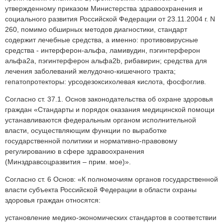
утвержденному приказом Министерства здравоохранения и
социального развития Российской Федерации от 23.11.2004 г. N
260, помимо обширных методов диагностики, стандарт
содержит лечебные средства, а именно: противовирусные
средства - интерферон-альфа, ламивудин, пэгинтерферон
альфа2a, пэгинтерферон альфа2b, рибавирин; средства для
лечения заболеваний желудочно-кишечного тракта;
гепатопротекторы: урсодезоксихолевая кислота, фосфоглив.
Согласно ст. 37.1. Основ законодательства об охране здоровья
граждан «Стандарты и порядок оказания медицинской помощи
устанавливаются федеральным органом исполнительной
власти, осуществляющим функции по выработке
государственной политики и нормативно-правовому
регулированию в сфере здравоохранения
(Минздравсоцразвития – прим. мое)».
Согласно ст. 6 Основ: «К полномочиям органов государственной
власти субъекта Российской Федерации в области охраны
здоровья граждан относятся:
установление медико-экономических стандартов в соответствии