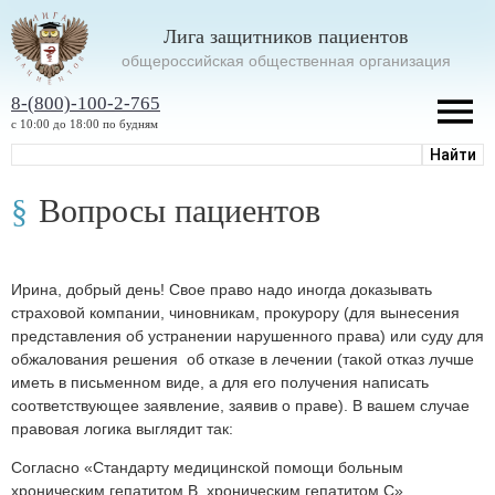
Лига защитников пациентов
oбщероссийская общественная организация
8-(800)-100-2-765
с 10:00 до 18:00 по будням
Вопросы пациентов
Ирина, добрый день! Свое право надо иногда доказывать
страховой компании, чиновникам, прокурору (для вынесения
представления об устранении нарушенного права) или суду для
обжалования решения об отказе в лечении (такой отказ лучше
иметь в письменном виде, а для его получения написать
соответствующее заявление, заявив о праве). В вашем случае
правовая логика выглядит так:
Согласно «Стандарту медицинской помощи больным
хроническим гепатитом B, хроническим гепатитом C»,