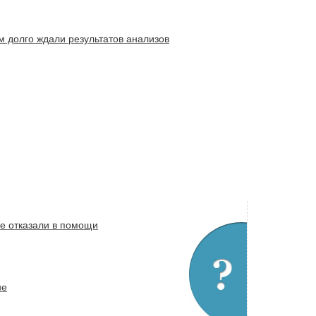
м долго ждали результатов анализов
е отказали в помощи
не