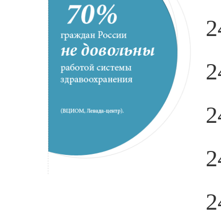
2
2
2
2
2