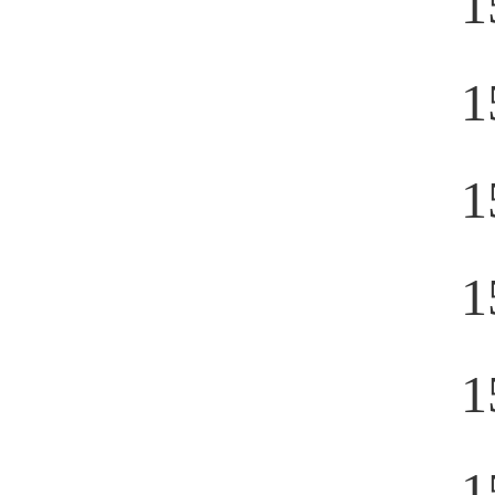
1
1
1
1
1
1