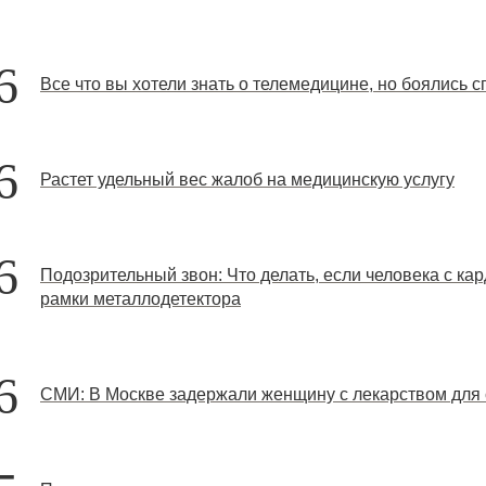
6
Все что вы хотели знать о телемедицине, но боялись с
6
Растет удельный вес жалоб на медицинскую услугу
6
Подозрительный звон: Что делать, если человека с ка
рамки металлодетектора
6
СМИ: В Москве задержали женщину с лекарством для