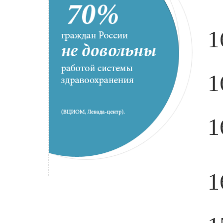
1
1
1
1