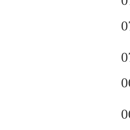
0
0
0
0
0