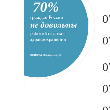
0
0
0
0