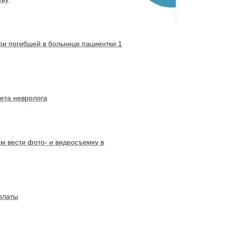
ри погибшей в больнице пациентки 1
нета невролога
м вести фото- и видеосъемку в
платы