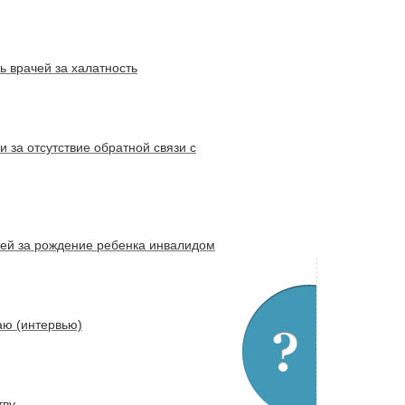
ь врачей за халатность
за отсутствие обратной связи с
лей за рождение ребенка инвалидом
аю (интервью)
тву