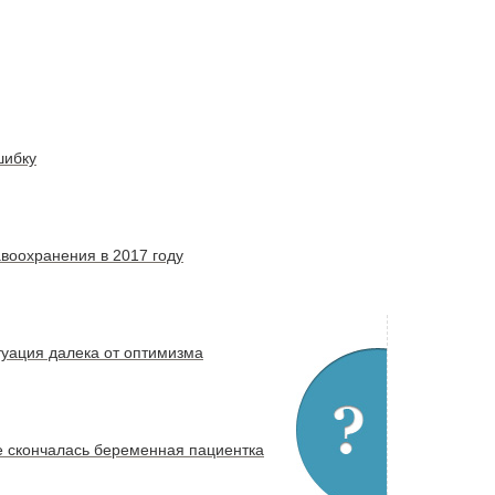
шибку
воохранения в 2017 году
уация далека от оптимизма
це скончалась беременная пациентка