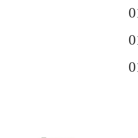
0
0
0