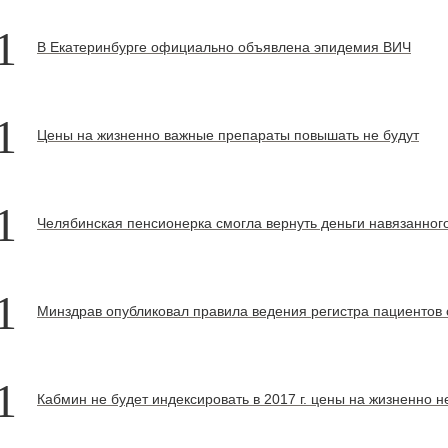
1
В Екатеринбурге официально объявлена эпидемия ВИЧ
1
Цены на жизненно важные препараты повышать не будут
1
Челябинская пенсионерка смогла вернуть деньги навязанног
1
Минздрав опубликовал правила ведения регистра пациентов
1
Кабмин не будет индексировать в 2017 г. цены на жизненно 