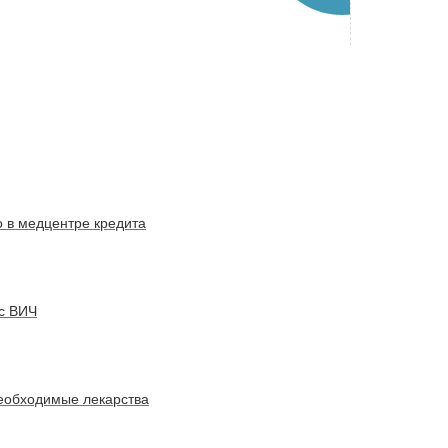
о в медцентре кредита
 с ВИЧ
необходимые лекарства