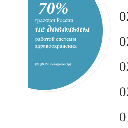
0
0
0
0
0