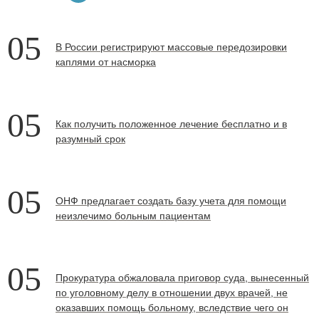
05
В России регистрируют массовые передозировки
каплями от насморка
05
Как получить положенное лечение бесплатно и в
разумный срок
05
ОНФ предлагает создать базу учета для помощи
неизлечимо больным пациентам
05
Прокуратура обжаловала приговор суда, вынесенный
по уголовному делу в отношении двух врачей, не
оказавших помощь больному, вследствие чего он