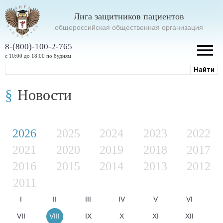
Лига защитников пациентов
oбщероссийская общественная организация
8-(800)-100-2-765
с 10:00 до 18:00 по будням
Новости
2026
2025
2024
2023
2022
2021
2020
2019
2018
2017
2016
2015
2014
2013
2012
2011
I
II
III
IV
V
VI
VII
VIII
IX
X
XI
XII