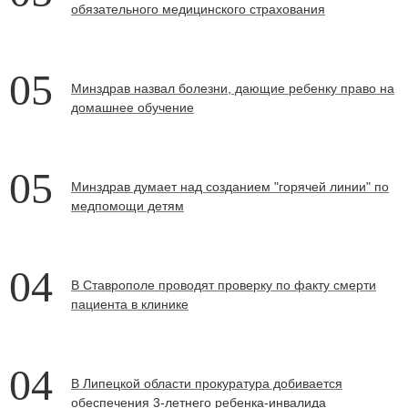
обязательного медицинского страхования
05
Минздрав назвал болезни, дающие ребенку право на
домашнее обучение
05
Минздрав думает над созданием "горячей линии" по
медпомощи детям
04
В Ставрополе проводят проверку по факту смерти
пациента в клинике
04
В Липецкой области прокуратура добивается
обеспечения 3-летнего ребенка-инвалида