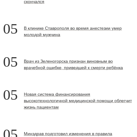
скончался
05
В клинике Ставрополя во время анестезии умер
молодой мужчина
05
Врач из Зеленогорска признан виновным во
врачебной ошибке, приведшей к смерти ребёнка
05
Новая система финансирования
высокотехнологичной медицинской помощи облегчит
жизнь пациентам
05
Минздрав подготовил изменения в правила