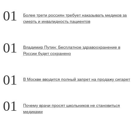
01
Более трети россиян требует наказывать медиков за
смерть и инвалидность пациентов
01
Владимир Путин: Бесплатное здравоохранение в
России будет сохранено
01
В Москве вводится полный запрет на продажу сигарет
01
Почему врачи просят школьников не становиться
медиками