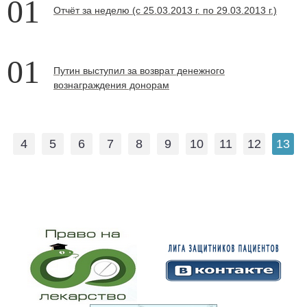
01
Отчёт за неделю
(с 25.03.2013 г. по 29.03.2013 г.)
01
Путин выступил за возврат денежного
вознаграждения донорам
4
5
6
7
8
9
10
11
12
13