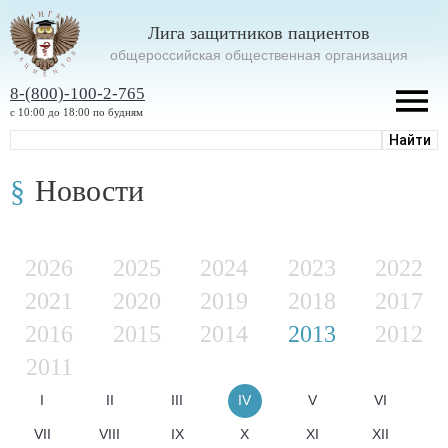
Лига защитников пациентов
oбщероссийская общественная организация
8-(800)-100-2-765
с 10:00 до 18:00 по будням
Новости
2026
2025
2024
2023
2022
2021
2020
2019
2018
2017
2016
2015
2014
2013
2012
2011
I
II
III
IV
V
VI
VII
VIII
IX
X
XI
XII