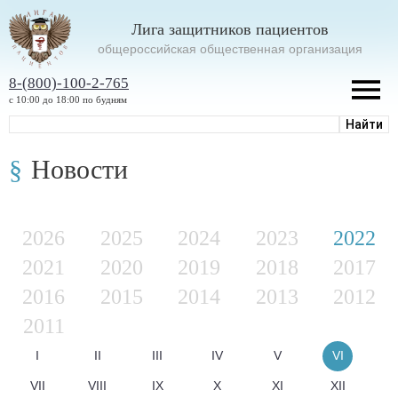
Лига защитников пациентов
oбщероссийская общественная организация
8-(800)-100-2-765
с 10:00 до 18:00 по будням
Новости
2026
2025
2024
2023
2022
2021
2020
2019
2018
2017
2016
2015
2014
2013
2012
2011
I
II
III
IV
V
VI
VII
VIII
IX
X
XI
XII