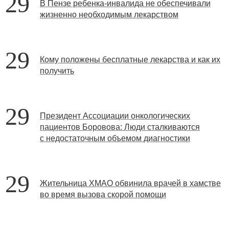
29
В Пензе ребенка-инвалида не обеспечивали
жизненно необходимым лекарством
29
Кому положены бесплатные лекарства и как их
получить
29
Президент Ассоциации онкологических
пациентов Боровова: Люди сталкиваются
с недостаточным объемом диагностики
29
Жительница ХМАО обвинила врачей в хамстве
во время вызова скорой помощи