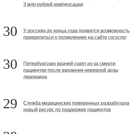
3 млн рублей компенсации
30
У россиян до конца года появится возможность
прикрепиться к поликлинике на сайте госуслуг
30
Петербургских врачей судят из-за смерти
пациентки после введения неверной дозы
лидокаина
29
Служба медицинских поверенных разработала
новый ресурс по поддержке пациентов